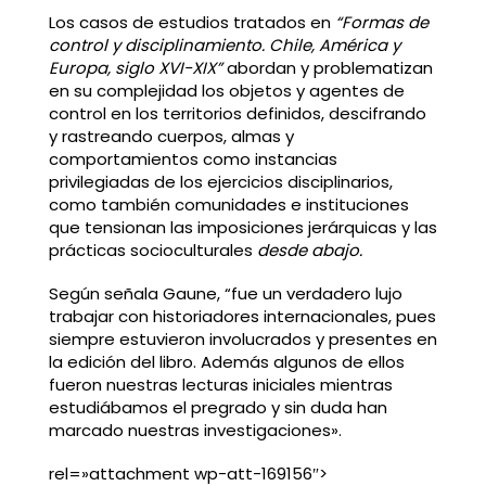
Los casos de estudios tratados en
“Formas de
control y disciplinamiento. Chile, América y
Europa, siglo XVI-XIX”
abordan y problematizan
en su complejidad los objetos y agentes de
control en los territorios definidos, descifrando
y rastreando cuerpos, almas y
comportamientos como instancias
privilegiadas de los ejercicios disciplinarios,
como también comunidades e instituciones
que tensionan las imposiciones jerárquicas y las
prácticas socioculturales
desde abajo.
Según señala Gaune, “fue un verdadero lujo
trabajar con historiadores internacionales, pues
siempre estuvieron involucrados y presentes en
la edición del libro. Además algunos de ellos
fueron nuestras lecturas iniciales mientras
estudiábamos el pregrado y sin duda han
marcado nuestras investigaciones».
rel=»attachment wp-att-169156″>