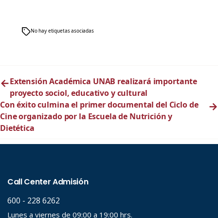
No hay etiquetas asociadas
←
Extensión Académica UNAB realizará importante
proyecto sociol, educativo y cultural
Con éxito culmina el primer documental del Ciclo de
→
Cine organizado por la Escuela de Nutrición y
Dietética