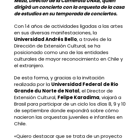
Meza, Director de la Camerata UNAB, quien
dirigirá un concierto con la orquesta de la casa
de estudios en su temporada de conciertos.
Con 14 años de actividades ligadas a las artes
en sus diversas manifestaciones, la
Universidad Andrés Bello
, a través de la
Dirección de Extensión Cultural, se ha
posicionado como una de las entidades
culturales de mayor reconocimiento en Chile y
el extranjero.
De esta forma, y gracias a la invitación
realizada por la
Universidad Federal de Rio
Grande du Norte de Natal
, el Director de
Extensión Cultural,
Felipe Karadima
, viajará a
Brasil para participar de un ciclo los días 8, 9 y 10
de septiembre donde expondrá sobre cómo
nacieron las orquestas juveniles e infantiles en
Chile.
«Quiero destacar que se trata de un proyecto