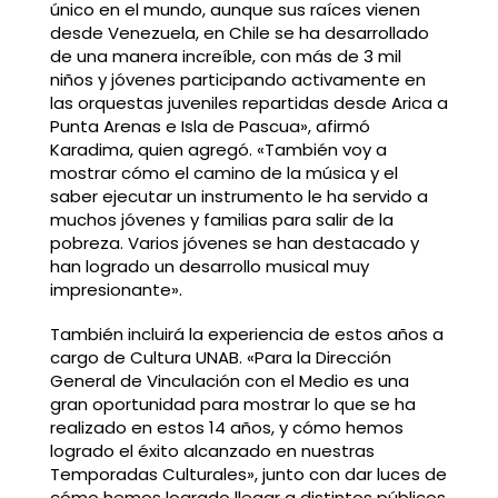
único en el mundo, aunque sus raíces vienen
desde Venezuela, en Chile se ha desarrollado
de una manera increíble, con más de 3 mil
niños y jóvenes participando activamente en
las orquestas juveniles repartidas desde Arica a
Punta Arenas e Isla de Pascua», afirmó
Karadima, quien agregó. «También voy a
mostrar cómo el camino de la música y el
saber ejecutar un instrumento le ha servido a
muchos jóvenes y familias para salir de la
pobreza. Varios jóvenes se han destacado y
han logrado un desarrollo musical muy
impresionante».
También incluirá la experiencia de estos años a
cargo de Cultura UNAB. «Para la Dirección
General de Vinculación con el Medio es una
gran oportunidad para mostrar lo que se ha
realizado en estos 14 años, y cómo hemos
logrado el éxito alcanzado en nuestras
Temporadas Culturales», junto con dar luces de
cómo hemos logrado llegar a distintos públicos