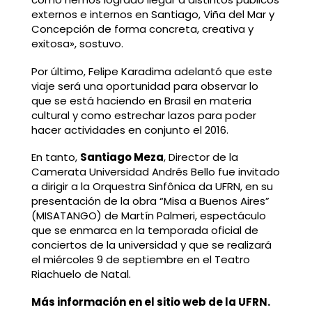
externos e internos en Santiago, Viña del Mar y
Concepción de forma concreta, creativa y
exitosa», sostuvo.
Por último, Felipe Karadima adelantó que este
viaje será una oportunidad para observar lo
que se está haciendo en Brasil en materia
cultural y como estrechar lazos para poder
hacer actividades en conjunto el 2016.
En tanto,
Santiago Meza
, Director de la
Camerata Universidad Andrés Bello fue invitado
a dirigir a la Orquestra Sinfônica da UFRN, en su
presentación de la obra “Misa a Buenos Aires”
(MISATANGO) de Martín Palmeri, espectáculo
que se enmarca en la temporada oficial de
conciertos de la universidad y que se realizará
el miércoles 9 de septiembre en el Teatro
Riachuelo de Natal.
Más información en el sitio web de la UFRN.