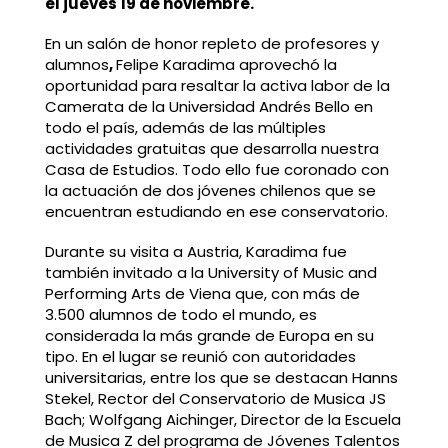
el jueves 19 de noviembre.
En un salón de honor repleto de profesores y
alumnos
,
Felipe Karadima aprovechó la
oportunidad para resaltar la activa labor de la
Camerata de la Universidad Andrés Bello en
todo el país, además de las múltiples
actividades gratuitas que desarrolla nuestra
Casa de Estudios. Todo ello fue coronado con
la actuación de dos jóvenes chilenos que se
encuentran estudiando en ese conservatorio.
Durante su visita a Austria, Karadima fue
también invitado a la University of Music and
Performing Arts de Viena que, con más de
3.500 alumnos de todo el mundo, es
considerada la más grande de Europa en su
tipo. En el lugar se reunió con autoridades
universitarias, entre los que se destacan Hanns
Stekel, Rector del Conservatorio de Musica JS
Bach; Wolfgang Aichinger, Director de la Escuela
de Musica Z del programa de Jóvenes Talentos