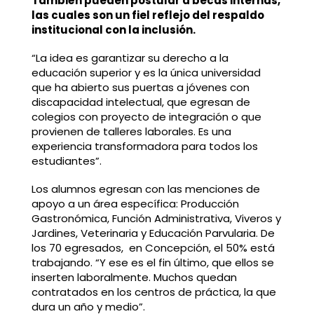
También pueden postular a becas internas,
las cuales son un fiel reflejo del respaldo
institucional con la inclusión.
“La idea es garantizar su derecho a la
educación superior y es la única universidad
que ha abierto sus puertas a jóvenes con
discapacidad intelectual, que egresan de
colegios con proyecto de integración o que
provienen de talleres laborales. Es una
experiencia transformadora para todos los
estudiantes”.
Los alumnos egresan con las menciones de
apoyo a un área específica: Producción
Gastronómica, Función Administrativa, Viveros y
Jardines, Veterinaria y Educación Parvularia. De
los 70 egresados, en Concepción, el 50% está
trabajando. “Y ese es el fin último, que ellos se
inserten laboralmente. Muchos quedan
contratados en los centros de práctica, la que
dura un año y medio”.