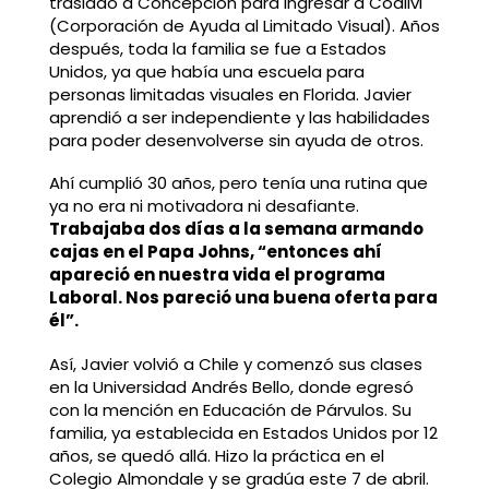
trasladó a Concepción para ingresar a Coalivi
(Corporación de Ayuda al Limitado Visual). Años
después, toda la familia se fue a Estados
Unidos, ya que había una escuela para
personas limitadas visuales en Florida. Javier
aprendió a ser independiente y las habilidades
para poder desenvolverse sin ayuda de otros.
Ahí cumplió 30 años, pero tenía una rutina que
ya no era ni motivadora ni desafiante.
Trabajaba dos días a la semana armando
cajas en el Papa Johns, “entonces ahí
apareció en nuestra vida el programa
Laboral. Nos pareció una buena oferta para
él”.
Así, Javier volvió a Chile y comenzó sus clases
en la Universidad Andrés Bello, donde egresó
con la mención en Educación de Párvulos. Su
familia, ya establecida en Estados Unidos por 12
años, se quedó allá. Hizo la práctica en el
Colegio Almondale y se gradúa este 7 de abril.