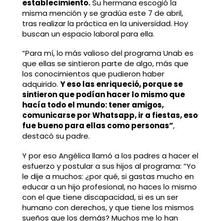
establecimiento.
Su hermana escogió la
misma mención y se gradúa este 7 de abril,
tras realizar la práctica en la universidad. Hoy
buscan un espacio laboral para ella.
“Para mí, lo más valioso del programa Unab es
que ellas se sintieron parte de algo, más que
los conocimientos que pudieron haber
adquirido.
Y eso las enriqueció, porque se
sintieron que podían hacer lo mismo que
hacía todo el mundo: tener amigos,
comunicarse por Whatsapp, ir a fiestas, eso
fue bueno para ellas como personas”
,
destacó su padre.
Y por eso Angélica llamó a los padres a hacer el
esfuerzo y postular a sus hijos al programa: “Yo
le dije a muchos: ¿por qué, si gastas mucho en
educar a un hijo profesional, no haces lo mismo
con el que tiene discapacidad, si es un ser
humano con derechos, y que tiene los mismos
sueños que los demás? Muchos me lo han