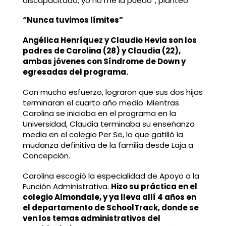
discapacitado, yo no me la puedo”, planteó.
“Nunca tuvimos límites”
Angélica Henríquez y Claudio Hevia son los
padres de Carolina (28) y Claudia (22),
ambas jóvenes con Síndrome de Down y
egresadas del programa.
Con mucho esfuerzo, lograron que sus dos hijas
terminaran el cuarto año medio. Mientras
Carolina se iniciaba en el programa en la
Universidad, Claudia terminaba su enseñanza
media en el colegio Per Se, lo que gatilló la
mudanza definitiva de la familia desde Laja a
Concepción.
Carolina escogió la especialidad de Apoyo a la
Función Administrativa.
Hizo su práctica en el
colegio Almondale, y ya lleva allí 4 años en
el departamento de SchoolTrack, donde se
ven los temas administrativos del