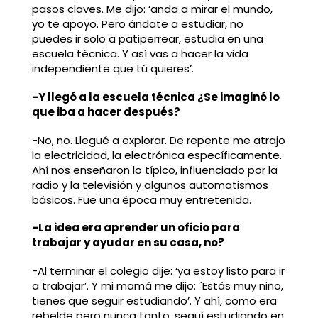
pasos claves. Me dijo: ‘anda a mirar el mundo,
yo te apoyo. Pero ándate a estudiar, no
puedes ir solo a patiperrear, estudia en una
escuela técnica. Y así vas a hacer la vida
independiente que tú quieres’.
-Y llegó a la escuela técnica ¿Se imaginó lo
que iba a hacer después?
-No, no. Llegué a explorar. De repente me atrajo
la electricidad, la electrónica específicamente.
Ahí nos enseñaron lo típico, influenciado por la
radio y la televisión y algunos automatismos
básicos. Fue una época muy entretenida.
-La idea era aprender un oficio para
trabajar y ayudar en su casa, no?
-Al terminar el colegio dije: ‘ya estoy listo para ir
a trabajar’. Y mi mamá me dijo: ´Estás muy niño,
tienes que seguir estudiando’. Y ahí, como era
rebelde pero nunca tanto, seguí estudiando en