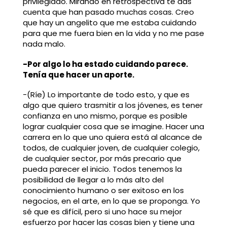
privilegiado. Mirando en retrospectiva te das
cuenta que han pasado muchas cosas. Creo
que hay un angelito que me estaba cuidando
para que me fuera bien en la vida y no me pase
nada malo.
-Por algo lo ha estado cuidando parece.
Tenía que hacer un aporte.
-(Ríe) Lo importante de todo esto, y que es
algo que quiero trasmitir a los jóvenes, es tener
confianza en uno mismo, porque es posible
lograr cualquier cosa que se imagine. Hacer una
carrera en lo que uno quiera está al alcance de
todos, de cualquier joven, de cualquier colegio,
de cualquier sector, por más precario que
pueda parecer el inicio. Todos tenemos la
posibilidad de llegar a lo más alto del
conocimiento humano o ser exitoso en los
negocios, en el arte, en lo que se proponga. Yo
sé que es difícil, pero si uno hace su mejor
esfuerzo por hacer las cosas bien y tiene una