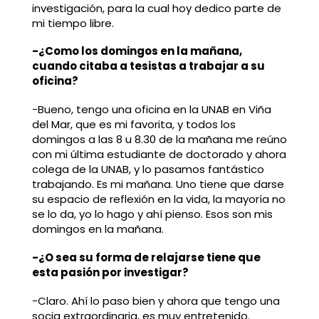
investigación, para la cual hoy dedico parte de
mi tiempo libre.
-¿Como los domingos en la mañana,
cuando citaba a tesistas a trabajar a su
oficina?
-Bueno, tengo una oficina en la UNAB en Viña
del Mar, que es mi favorita, y todos los
domingos a las 8 u 8.30 de la mañana me reúno
con mi última estudiante de doctorado y ahora
colega de la UNAB, y lo pasamos fantástico
trabajando. Es mi mañana. Uno tiene que darse
su espacio de reflexión en la vida, la mayoría no
se lo da, yo lo hago y ahí pienso. Esos son mis
domingos en la mañana.
-¿O sea su forma de relajarse tiene que
esta pasión por investigar?
-Claro. Ahí lo paso bien y ahora que tengo una
socia extraordinaria, es muy entretenido.