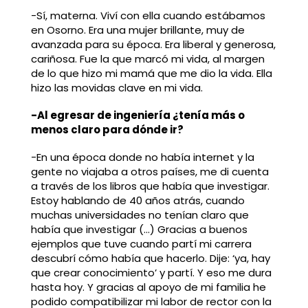
-Sí, materna. Viví con ella cuando estábamos
en Osorno. Era una mujer brillante, muy de
avanzada para su época. Era liberal y generosa,
cariñosa. Fue la que marcó mi vida, al margen
de lo que hizo mi mamá que me dio la vida. Ella
hizo las movidas clave en mi vida.
-Al egresar de ingeniería ¿tenía más o
menos claro para dónde ir?
-En una época donde no había internet y la
gente no viajaba a otros países, me di cuenta
a través de los libros que había que investigar.
Estoy hablando de 40 años atrás, cuando
muchas universidades no tenían claro que
había que investigar (…) Gracias a buenos
ejemplos que tuve cuando partí mi carrera
descubrí cómo había que hacerlo. Dije: ‘ya, hay
que crear conocimiento’ y partí. Y eso me dura
hasta hoy. Y gracias al apoyo de mi familia he
podido compatibilizar mi labor de rector con la