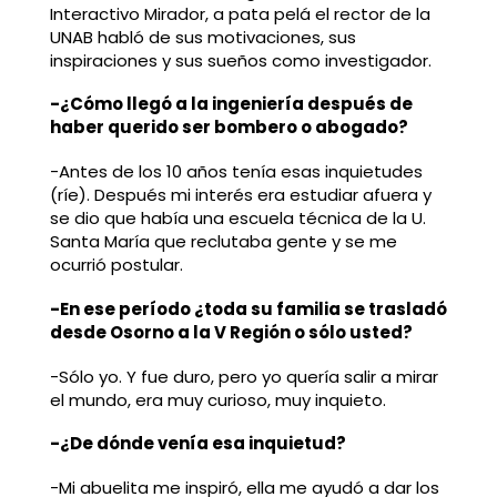
Interactivo Mirador, a pata pelá el rector de la
UNAB habló de sus motivaciones, sus
inspiraciones y sus sueños como investigador.
-¿Cómo llegó a la ingeniería después de
haber querido ser bombero o abogado?
-Antes de los 10 años tenía esas inquietudes
(ríe). Después mi interés era estudiar afuera y
se dio que había una escuela técnica de la U.
Santa María que reclutaba gente y se me
ocurrió postular.
-En ese período ¿toda su familia se trasladó
desde Osorno a la V Región o sólo usted?
-Sólo yo. Y fue duro, pero yo quería salir a mirar
el mundo, era muy curioso, muy inquieto.
-¿De dónde venía esa inquietud?
-Mi abuelita me inspiró, ella me ayudó a dar los