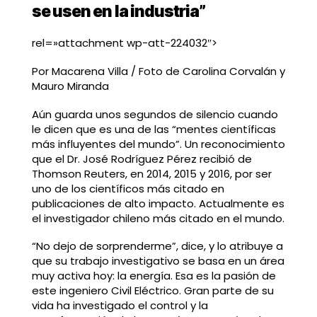
se usen en la industria”
rel=»attachment wp-att-224032″>
Por Macarena Villa / Foto de Carolina Corvalán y
Mauro Miranda
Aún guarda unos segundos de silencio cuando
le dicen que es una de las “mentes científicas
más influyentes del mundo”. Un reconocimiento
que el Dr. José Rodríguez Pérez recibió de
Thomson Reuters, en 2014, 2015 y 2016, por ser
uno de los científicos más citado en
publicaciones de alto impacto. Actualmente es
el investigador chileno más citado en el mundo.
“No dejo de sorprenderme”, dice, y lo atribuye a
que su trabajo investigativo se basa en un área
muy activa hoy: la energía. Esa es la pasión de
este ingeniero Civil Eléctrico. Gran parte de su
vida ha investigado el control y la