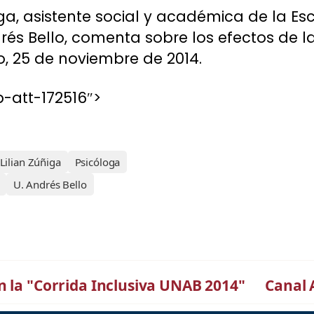
oga, asistente social y académica de la Es
drés Bello, comenta sobre los efectos de l
ero, 25 de noviembre de 2014.
-att-172516″>
Lilian Zúñiga
Psicóloga
U. Andrés Bello
n la "Corrida Inclusiva UNAB 2014"
Canal 