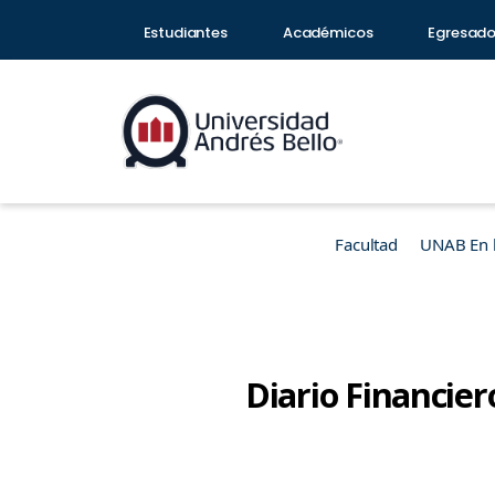
Estudiantes
Académicos
Egresad
Facultad
UNAB En 
Diario Financier