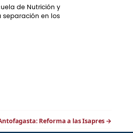
cuela de Nutrición y
a separación en los
Antofagasta: Reforma a las Isapres
→