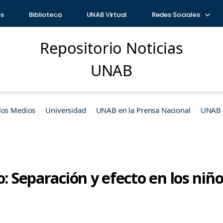
os
Biblioteca
UNAB Virtual
Redes Sociales
Repositorio Noticias
UNAB
los Medios
Universidad
UNAB en la Prensa Nacional
UNAB e
o: Separación y efecto en los niñ