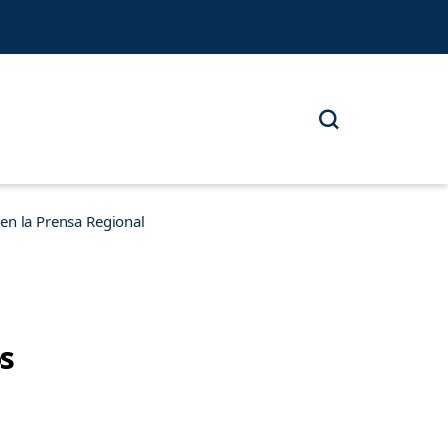
n la Prensa Regional
os