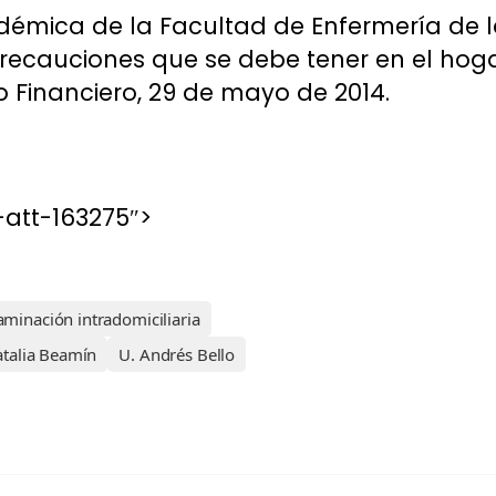
émica de la Facultad de Enfermería de la
recauciones que se debe tener en el hoga
o Financiero, 29 de mayo de 2014.
att-163275″>
aminación intradomiciliaria
talia Beamín
U. Andrés Bello