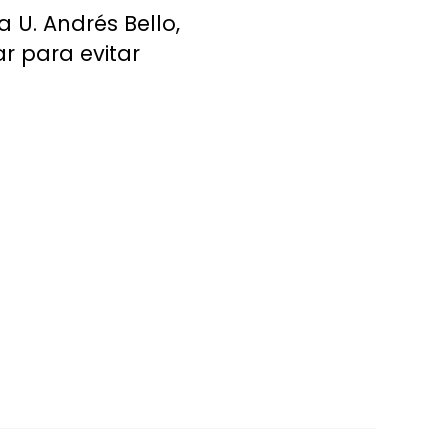
 U. Andrés Bello,
r para evitar