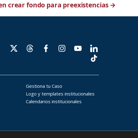
en crear fondo para preexistencias
→