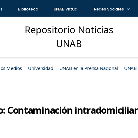
os
Biblioteca
UNAB Virtual
Redes Sociales
Repositorio Noticias
UNAB
los Medios
Universidad
UNAB en la Prensa Nacional
UNAB e
o: Contaminación intradomiciliar