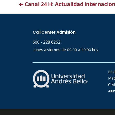
←
Canal 24 H: Actualidad internacion