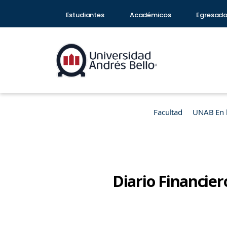
Estudiantes
Académicos
Egresad
Facultad
UNAB En 
Diario Financier