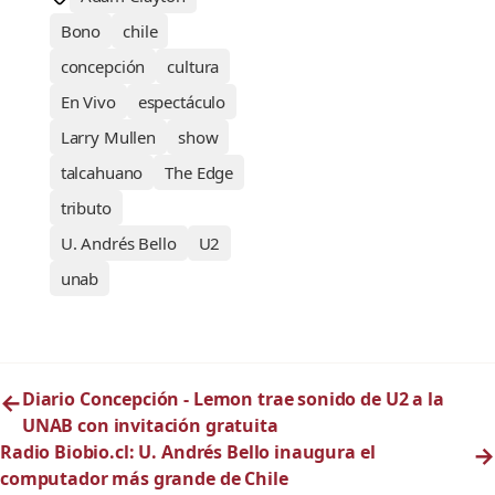
Bono
chile
concepción
cultura
En Vivo
espectáculo
Larry Mullen
show
talcahuano
The Edge
tributo
U. Andrés Bello
U2
unab
←
Diario Concepción - Lemon trae sonido de U2 a la
UNAB con invitación gratuita
Radio Biobio.cl: U. Andrés Bello inaugura el
→
computador más grande de Chile