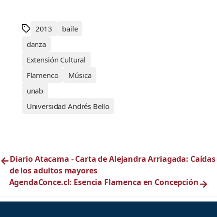
2013
baile
danza
Extensión Cultural
Flamenco
Música
unab
Universidad Andrés Bello
←
Diario Atacama - Carta de Alejandra Arriagada: Caídas
de los adultos mayores
AgendaConce.cl: Esencia Flamenca en Concepción
→