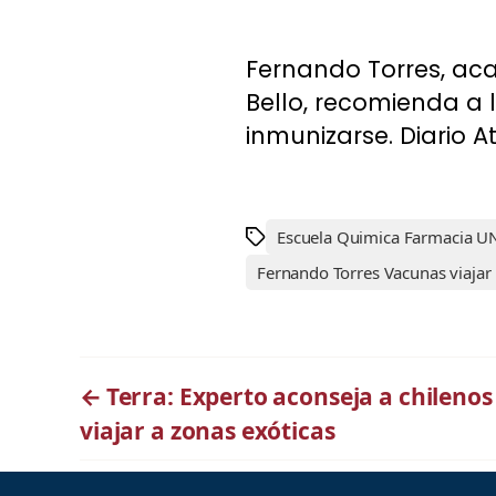
Fernando Torres, ac
Bello, recomienda a 
inmunizarse. Diario A
Escuela Quimica Farmacia 
Fernando Torres Vacunas viajar
←
Terra: Experto aconseja a chileno
viajar a zonas exóticas