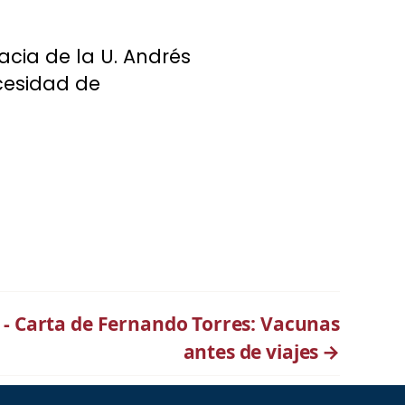
cia de la U. Andrés
ecesidad de
 - Carta de Fernando Torres: Vacunas
antes de viajes
→