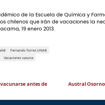
adémico de la Escuela de Química y Farma
los chilenos que irán de vacaciones la n
tacama, 19 enero 2013.
UNAB
Fernando Torres UNAB
Vacaciones vacuna
s vacunarse antes de
Austral Osorno