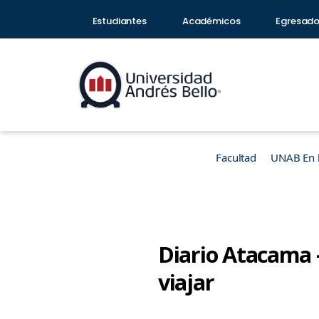
Estudiantes
Académicos
Egresad
Facultad
UNAB En 
Diario Atacama 
viajar