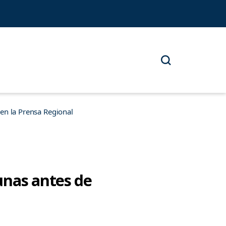
n la Prensa Regional
unas antes de