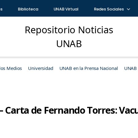
os
Biblioteca
UNAB Virtual
Redes Sociales
Repositorio Noticias
UNAB
los Medios
Universidad
UNAB en la Prensa Nacional
UNAB e
– Carta de Fernando Torres: Vac