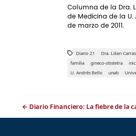
Columna de la Dra. L
de Medicina de la U. A
de marzo de 2011.
Diario 21
Dra. Lilian Carra
familia
gineco-obstetra
inic
U. Andrés Bello
unab
Univ
←
Diario Financiero: La fiebre de la 