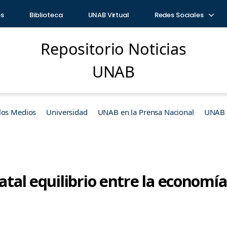
os
Biblioteca
UNAB Virtual
Redes Sociales
Repositorio Noticias
UNAB
los Medios
Universidad
UNAB en la Prensa Nacional
UNAB e
atal equilibrio entre la economía 