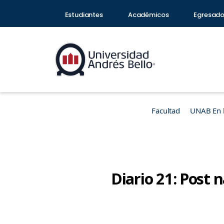
Estudiantes
Académicos
Egresad
Facultad
UNAB En 
Diario 21: Post n