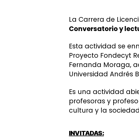
La Carrera de Licenc
Conversatorio y lect
Esta actividad se enm
Proyecto Fondecyt Re
Fernanda Moraga, ac
Universidad Andrés Be
Es una actividad abie
profesoras y profesor
cultura y la sociedad
INVITADAS: