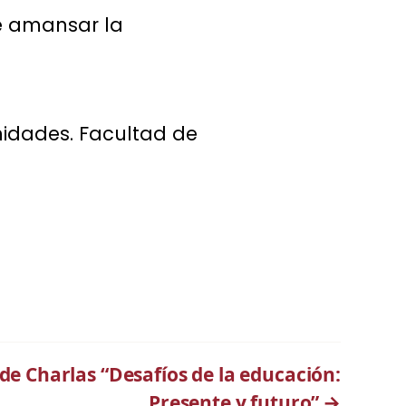
de amansar la
idades. Facultad de
 de Charlas “Desafíos de la educación:
Presente y futuro”
→