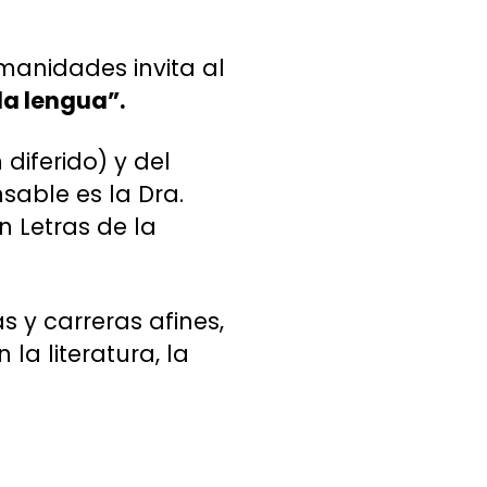
manidades invita al
la lengua”.
diferido) y del
sable es la Dra.
 Letras de la
s y carreras afines,
la literatura, la