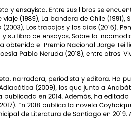
ta y ensayista. Entre sus libros se encuent
e viaje (1989), La bandera de Chile (1991),
2003), Los trabajos y los días (2016), Pen
) y su libro de ensayos, Sobre la incomodi
a obtenido el Premio Nacional Jorge Teillie
esía Pablo Neruda (2018), entre otros. Vi
eta, narradora, periodista y editora. Ha pu
Adiabática (2009), los que junto a Anabá
nia publicada en 2014. Además, ha editado
(2017). En 2018 publica la novela Coyhaiqu
icipal de Literatura de Santiago en 2019.