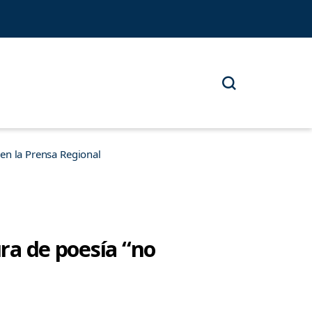
n la Prensa Regional
ura de poesía “no