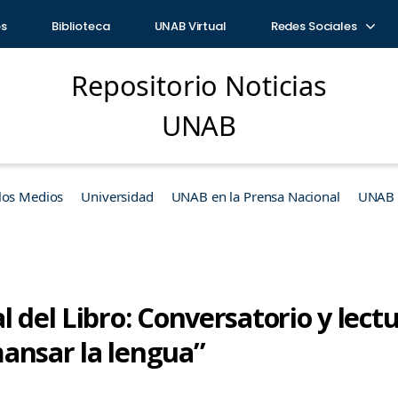
os
Biblioteca
UNAB Virtual
Redes Sociales
Repositorio Noticias
UNAB
los Medios
Universidad
UNAB en la Prensa Nacional
UNAB e
l del Libro: Conversatorio y lect
ansar la lengua”