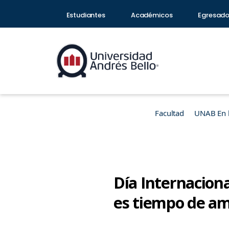
Estudiantes
Académicos
Egresad
Facultad
UNAB En 
Día Internaciona
es tiempo de am