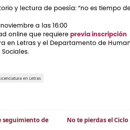
rio y lectura de poesía: “no es tiempo 
 noviembre a las 16:00
ad online que requiere
previa inscripción
ra en Letras y el Departamento de Human
 Sociales.
Licenciatura en Letras
e seguimiento de
No te pierdas el Ciclo