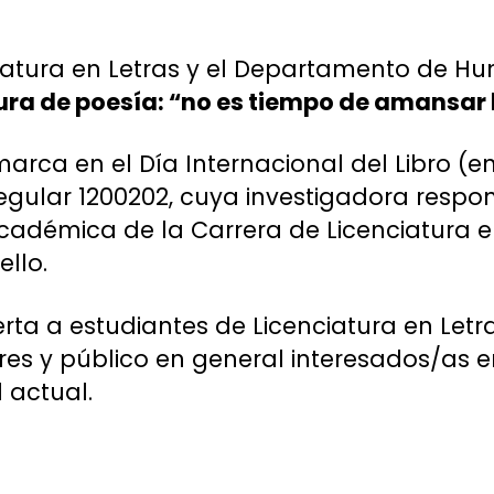
iatura en Letras y el Departamento de Hu
ura de poesía: “no es tiempo de amansar 
arca en el Día Internacional del Libro (en 
gular 1200202, cuya investigadora respon
adémica de la Carrera de Licenciatura en
llo.
rta a estudiantes de Licenciatura en Letra
es y público en general interesados/as en 
 actual.