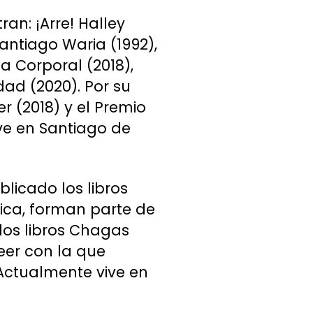
ran: ¡Arre! Halley
 Santiago Waria (1992),
a Corporal (2018),
dad (2020). Por su
r (2018) y el Premio
ve en Santiago de
blicado los libros
tica, forman parte de
 los libros Chagas
eer con la que
 Actualmente vive en