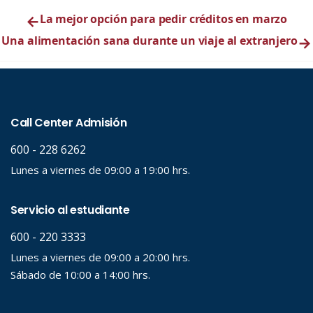
←
La mejor opción para pedir créditos en marzo
Una alimentación sana durante un viaje al extranjero
→