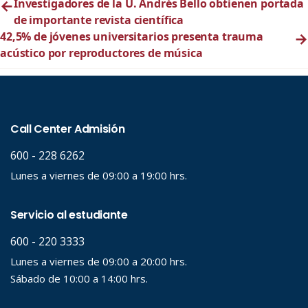
←
Investigadores de la U. Andrés Bello obtienen portada
de importante revista científica
42,5% de jóvenes universitarios presenta trauma
→
acústico por reproductores de música