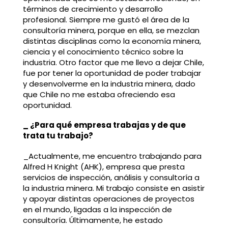
términos de crecimiento y desarrollo
profesional. Siempre me gustó el área de la
consultoría minera, porque en ella, se mezclan
distintas disciplinas como la economía minera,
ciencia y el conocimiento técnico sobre la
industria. Otro factor que me llevo a dejar Chile,
fue por tener la oportunidad de poder trabajar
y desenvolverme en la industria minera, dado
que Chile no me estaba ofreciendo esa
oportunidad.
_ ¿Para qué empresa trabajas y de que
trata tu trabajo?
_Actualmente, me encuentro trabajando para
Alfred H Knight (AHK), empresa que presta
servicios de inspección, análisis y consultoría a
la industria minera. Mi trabajo consiste en asistir
y apoyar distintas operaciones de proyectos
en el mundo, ligadas a la inspección de
consultoría. Últimamente, he estado