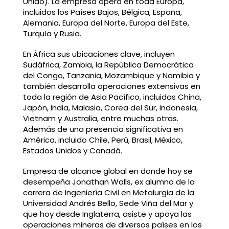
Unido). La empresa opera en toda Europa,
incluidos los Países Bajos, Bélgica, España,
Alemania, Europa del Norte, Europa del Este,
Turquía y Rusia.
En África sus ubicaciones clave, incluyen
Sudáfrica, Zambia, la República Democrática
del Congo, Tanzania, Mozambique y Namibia y
también desarrolla operaciones extensivas en
toda la región de Asia Pacífico, incluidas China,
Japón, India, Malasia, Corea del Sur, Indonesia,
Vietnam y Australia, entre muchas otras.
Además de una presencia significativa en
América, incluido Chile, Perú, Brasil, México,
Estados Unidos y Canadá.
Empresa de alcance global en donde hoy se
desempeña Jonathan Walls, ex alumno de la
carrera de Ingeniería Civil en Metalurgia de la
Universidad Andrés Bello, Sede Viña del Mar y
que hoy desde Inglaterra, asiste y apoya las
operaciones mineras de diversos países en los