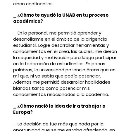
cinco continentes.
_ ¿Cómo te ayudó la UNAB en tu proceso
académico?
_ En lo personal, me permitió aprender y
desarrollarme en el ámbito de la dirigencia
estudiantil. Logre desarrollar herramientas y
conocimientos en el área, las cuales, me dieron
la seguridad y motivación para luego participar
en la federación de estudiantes. En pocas
palabras, la universidad potencio áreas que en
mí que, ni yo sabía que podía potenciar.
Además me permitió desarrollar habilidades
blandas tanto como potenciar mis
conocimientos relacionados a la academia.
_ ¿Cómo nació la idea de ir a trabajar a
Europa?
_ La decisión de fue más que nada por la
oportunidad que se me estaba ofreciendo, en