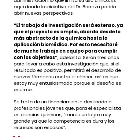
administración, lo que limita su uso clínico. Es
aquí donde la iniciativa del Dr. Barraza podría
abrir nuevas perspectivas.
“El trabajo de investigación será extenso, ya
que el proyecto es amplio, aborda desde lo
más abstracto de la química hasta la
aplicación biomédica. Por esto necesitaré
de mucho trabajo en equipo para cumplir
con los objetivos”
, adelanta. Serán tres años
para llevar a cabo esta investigación que, si el
resultado es positivo, permitirá el desarrollo de
nuevos fármacos contra el cáncer, así es que
estoy muy entusiasmado porque el desafío es
enorme.
Se trata de un financiamiento destinado a
profesionales jóvenes que, para el especialista
en ciencias químicas, “marca un logro muy
grande ya que la competencia es dura y los
recursos son escasos”.