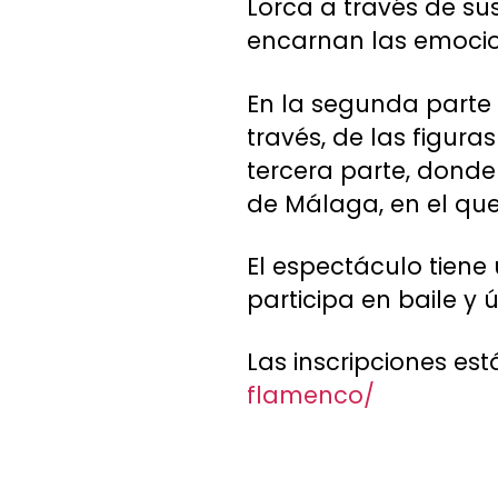
Lorca a través de su
encarnan las emocio
En la segunda parte 
través, de las figura
tercera parte, donde
de Málaga, en el que
El espectáculo tiene
participa en baile y
Las inscripciones es
flamenco/