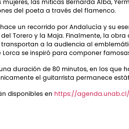
s mujeres, las míticas Bernarda Alba, Ye
nes del poeta a través del flamenco.
hace un recorrido por Andalucía y su es
s del Torero y la Maja. Finalmente, la obr
 transportan a la audiencia al emblemáti
 Lorca se inspiró para componer famosas 
 una duración de 80 minutos, en los que 
 únicamente el guitarrista permanece estát
tán disponibles en
https://agenda.unab.cl