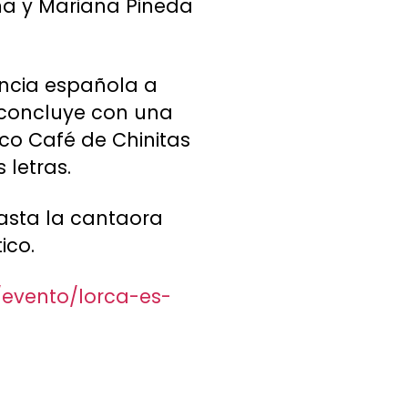
rma y Mariana Pineda
encia española a
a concluye con una
co Café de Chinitas
letras.
hasta la cantaora
ico.
/evento/lorca-es-