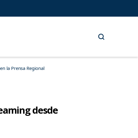
n la Prensa Regional
reaming desde