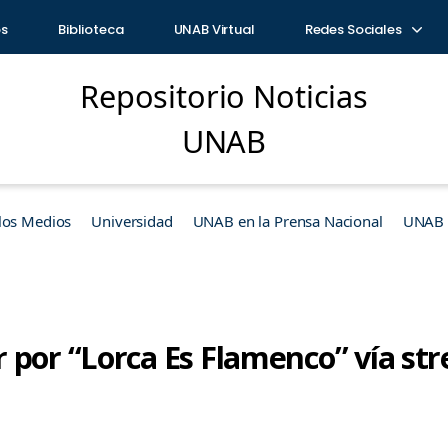
os
Biblioteca
UNAB Virtual
Redes Sociales
Repositorio Noticias
UNAB
los Medios
Universidad
UNAB en la Prensa Nacional
UNAB e
 por “Lorca Es Flamenco” vía st