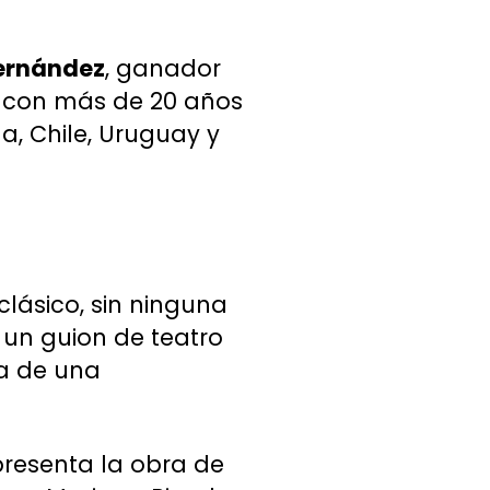
ernández
, ganador
; con más de 20 años
a, Chile, Uruguay y
clásico, sin ninguna
un guion de teatro
a de una
 presenta la obra de