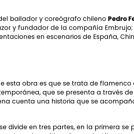
del bailador y coreógrafo chileno
Pedro F
tazor y fundador de la compañía Embrujo
sentaciones en escenarios de España, Chin
de esta obra es que se trata de flamenco 
temporánea, que se presenta a través de 
ena cuenta una historia que se acompañ
e divide en tres partes, en la primera se