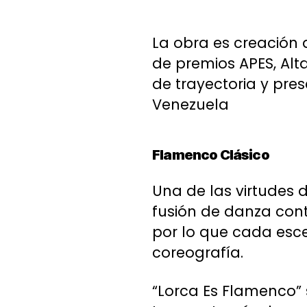
La obra es creación 
de premios APES, Al
de trayectoria y pre
Venezuela
Flamenco Clásico
Una de las virtudes 
fusión de danza con
por lo que cada esc
coreografía.
“Lorca Es Flamenco” s