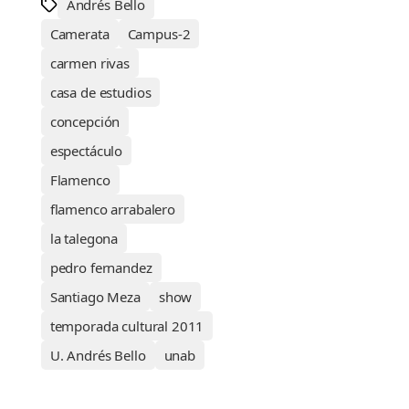
Andrés Bello
Camerata
Campus-2
carmen rivas
casa de estudios
concepción
espectáculo
Flamenco
flamenco arrabalero
la talegona
pedro fernandez
Santiago Meza
show
temporada cultural 2011
U. Andrés Bello
unab