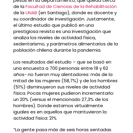
pesas en su departamento, que queda cerca
de la
Facultad de Ciencias de la Rehabilitación
de la
UNAB
(en Santiago), donde es docente y
su coordinador de investigación. Justamente,
el último estudio que publicó en una
prestigiosa revista es una investigación que
analiza los niveles de actividad física,
sedentarismo, y parámetros alimentarios de la
población chilena durante la pandemia.
Los resultados del estudio – que se basó en
una encuesta a 700 personas entre 18 y 62
años- no fueron muy alentadores: más de la
mitad de las mujeres (58,7%) y de los hombres
(51%) disminuyeron sus niveles de actividad
física. Pocas mujeres pudieron incrementarlo:
un 20% (versus el mencionado 27,3% de los
hombres). Donde estamos virtualmente
iguales es en aquellos que mantuvieron la
actividad física: 21%
“La gente pasa más de seis horas sentadas