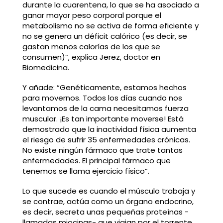
durante la cuarentena, lo que se ha asociado a
ganar mayor peso corporal porque el
metabolismo no se activa de forma eficiente y
no se genera un déficit calórico (es decir, se
gastan menos calorías de los que se
consumen)”, explica Jerez, doctor en
Biomedicina.
Y añade: “Genéticamente, estamos hechos
para movernos. Todos los días cuando nos
levantamos de la cama necesitamos fuerza
muscular. ¡Es tan importante moverse! Está
demostrado que la inactividad física aumenta
el riesgo de sufrir 35 enfermedades crónicas.
No existe ningún fármaco que trate tantas
enfermedades. El principal fármaco que
tenemos se llama ejercicio físico”.
Lo que sucede es cuando el músculo trabaja y
se contrae, actúa como un órgano endocrino,
es decir, secreta unas pequeñas proteínas -
llamadas miocinas- que viajan por el torrente