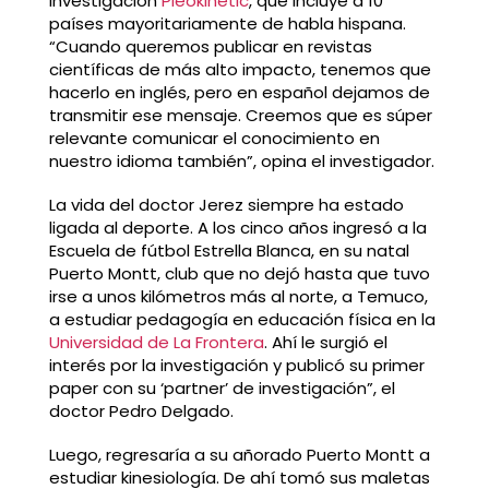
investigación
Pleokinetic
, que incluye a 10
países mayoritariamente de habla hispana.
“Cuando queremos publicar en revistas
científicas de más alto impacto, tenemos que
hacerlo en inglés, pero en español dejamos de
transmitir ese mensaje. Creemos que es súper
relevante comunicar el conocimiento en
nuestro idioma también”, opina el investigador.
La vida del doctor Jerez siempre ha estado
ligada al deporte. A los cinco años ingresó a la
Escuela de fútbol Estrella Blanca, en su natal
Puerto Montt, club que no dejó hasta que tuvo
irse a unos kilómetros más al norte, a Temuco,
a estudiar pedagogía en educación física en la
Universidad de La Frontera
. Ahí le surgió el
interés por la investigación y publicó su primer
paper con su ‘partner’ de investigación”, el
doctor Pedro Delgado.
Luego, regresaría a su añorado Puerto Montt a
estudiar kinesiología. De ahí tomó sus maletas