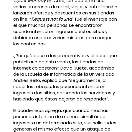
Cyber Monday
en Chile, jornada en la cual
varias empresas de retail, viajes y entretención
lanzaron ofertas y descuentos en sus tiendas
on line. “
Request not found
” fue el mensaje con
el que muchas personas se encontraron
cuando intentaron ingresar a estos sitios y
debieron esperar varios minutos para cargar
los contenidos.
¿Por qué pese a los preparativos y el despligue
publicitario de esta venta, las tiendas de
internet colapsaron? David Ruete, académico
de la Escuela de Informática de la Universidad
Andrés Bello, explica que “seguramente, al
saber las rebajas, las personas intentaron
ingresar a los sitios, saturando los servidores y
haciendo que éstos dejaran de responder”.
El académico, agrega, que cuando muchas
personas intentan de manera simultánea
ingresar a un determinado sitio, sus solicitudes
generan el mismo efecto que un ataque de