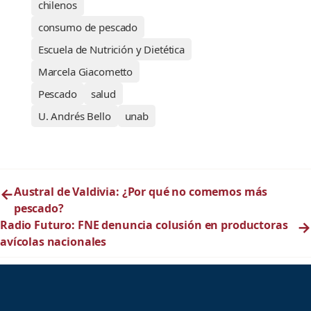
chilenos
consumo de pescado
Escuela de Nutrición y Dietética
Marcela Giacometto
Pescado
salud
U. Andrés Bello
unab
←
Austral de Valdivia: ¿Por qué no comemos más
pescado?
Radio Futuro: FNE denuncia colusión en productoras
→
avícolas nacionales