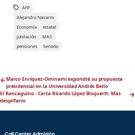
AFP
Alejandro Navarro
Economía
estatal
jubilación
MAS
pensiones
Senado
←
Marco Enríquez-Ominami expondrá su propuesta
presidencial en la Universidad Andrés Bello
El Rancaguino - Carta Ricardo López Bisquertt: Más
→
despilfarro