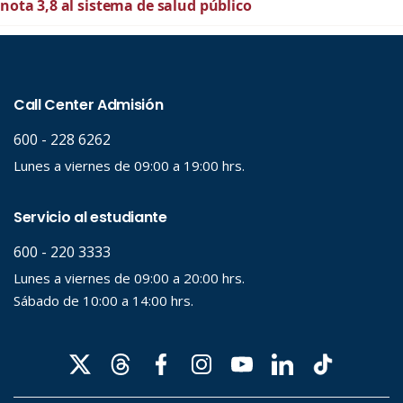
nota 3,8 al sistema de salud público