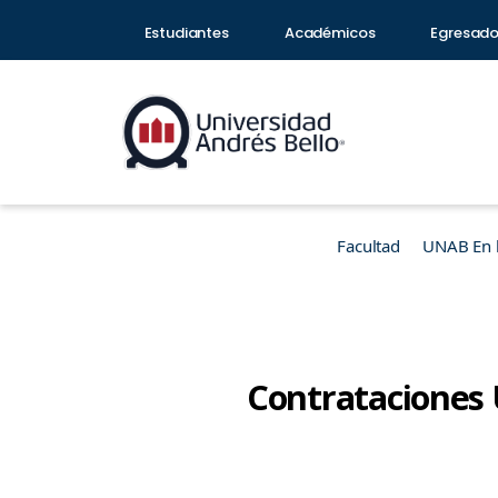
Estudiantes
Académicos
Egresad
Facultad
UNAB En 
Contrataciones 