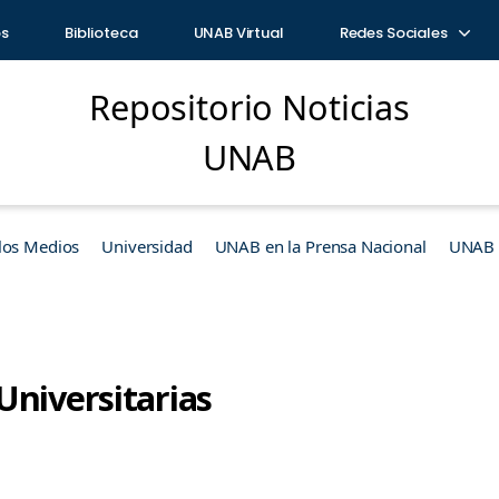
os
Biblioteca
UNAB Virtual
Redes Sociales
Repositorio Noticias
UNAB
los Medios
Universidad
UNAB en la Prensa Nacional
UNAB e
Universitarias