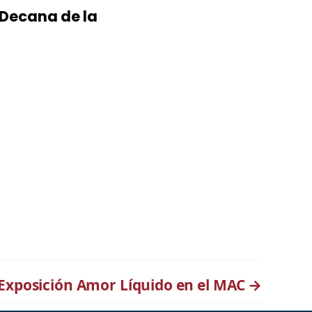
 Decana de la
Exposición Amor Líquido en el MAC
→