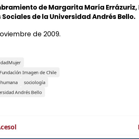
mbramiento de Margarita María Errázuriz,
 Sociales de la Universidad Andrés Bello.
oviembre de 2009.
dadMujer
Fundacìón Imagen de Chile
ohumana
sociología
rsidad Andrés Bello
cesol