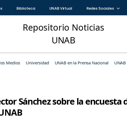
os
Biblioteca
UNAB Virtual
Redes Sociales
Repositorio Noticias
UNAB
los Medios
Universidad
UNAB en la Prensa Nacional
UNAB e
ctor Sánchez sobre la encuesta 
a UNAB