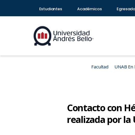
Estudiantes
Académicos
Egresad
Facultad
UNAB En 
Contacto con Hé
realizada por l