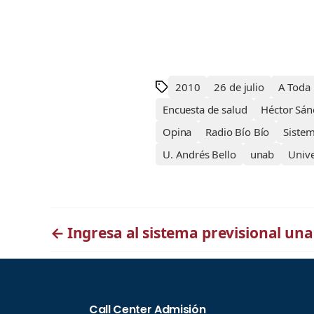
2010
26 de julio
A Toda
Encuesta de salud
Héctor Sán
Opina
Radio Bío Bío
Sistem
U. Andrés Bello
unab
Unive
←
Ingresa al sistema previsional un