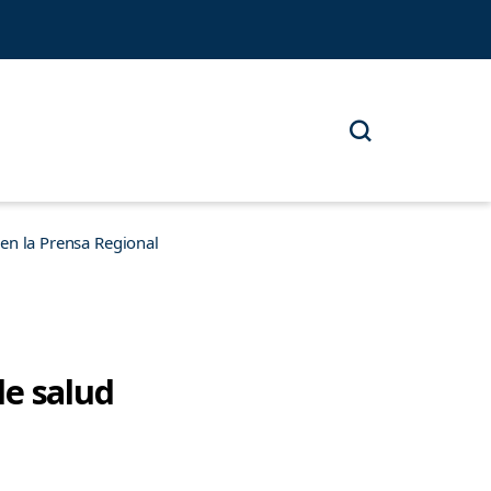
n la Prensa Regional
de salud