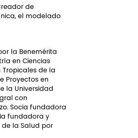
Creador de
ánica, el modelado
por la Benemérita
ría en Ciencias
 Tropicales de la
e Proyectos en
e la Universidad
gral con
razo. Socia fundadora
cia fundadora y
s de la Salud por