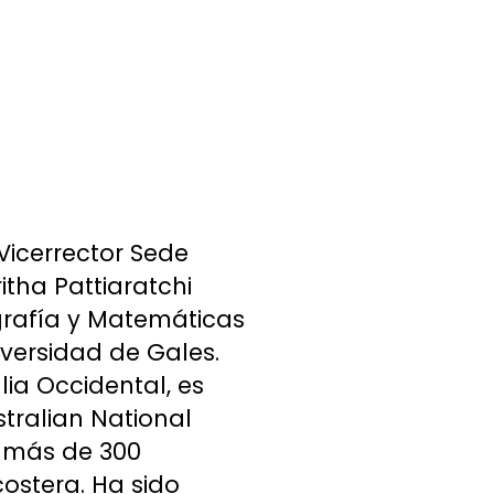
Vicerrector Sede
itha Pattiaratchi
grafía y Matemáticas
versidad de Gales.
ia Occidental, es
ralian National
e más de 300
costera. Ha sido