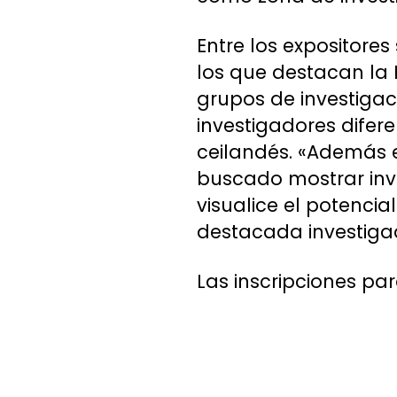
Entre los expositores
los que destacan la D
grupos de investiga
investigadores difer
ceilandés. «Además 
buscado mostrar inv
visualice el potencia
destacada investiga
Las inscripciones par