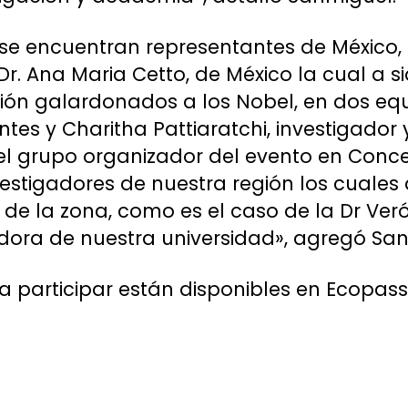
 se encuentran representantes de México, C
r. Ana Maria Cetto, de México la cual a si
ción galardonados a los Nobel, en dos eq
entes y Charitha Pattiaratchi, investigado
el grupo organizador del evento en Conc
estigadores de nuestra región los cuale
l de la zona, como es el caso de la Dr Ver
dora de nuestra universidad», agregó San
a participar están disponibles en Ecopass