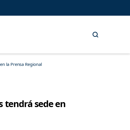
n la Prensa Regional
s tendrá sede en