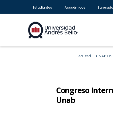
Estudiantes
Académicos
Egresad
Facultad
UNAB En 
Congreso Intern
Unab