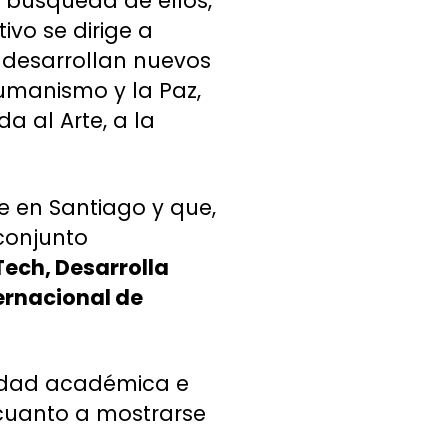
a búsqueda de ellos,
ivo se dirige a
e desarrollan nuevos
Humanismo y la Paz,
da al Arte, a la
e en Santiago y que,
 conjunto
Tech, Desarrolla
ernacional de
nidad académica e
 cuanto a mostrarse