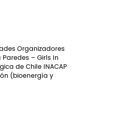
idades Organizadores
 Paredes – Girls In
gica de Chile INACAP
ón (bioenergía y