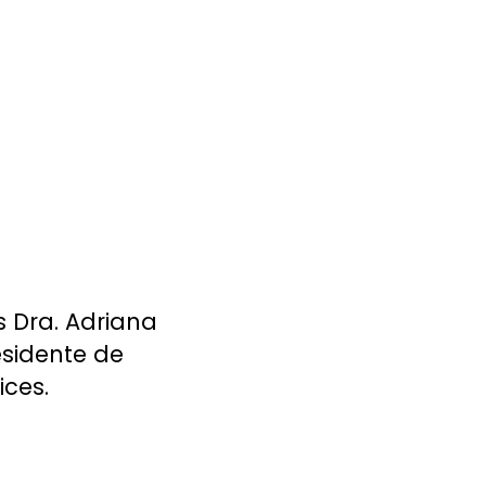
s Dra. Adriana
sidente de
ices.