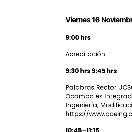
Viernes 16 Noviemb
9:00 hrs
Acreditación
9:30 hrs 9:45 hrs
Palabras Rector UCSC
Ocampo es Integrado
Ingeniería, Modifica
https://www.boeing.
10:45
–
11:15