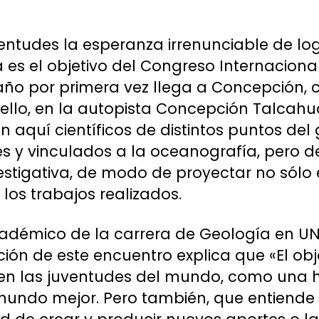
ventudes la esperanza irrenunciable de l
ia es el objetivo del Congreso Internacion
 año por primera vez llega a Concepción, 
ello, en la autopista Concepción Talcahua
n aquí científicos de distintos puntos del
 y vinculados a la oceanografía, pero d
estigativa, de modo de proyectar no sólo e
los trabajos realizados.
adémico de la carrera de Geología en U
ción de este encuentro explica que «El obj
 en las juventudes del mundo, como una 
mundo mejor. Pero también, que entiende