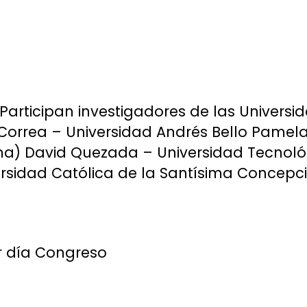
(Participan investigadores de las Univers
 Correa – Universidad Andrés Bello Pamela
ma) David Quezada – Universidad Tecnoló
rsidad Católica de la Santísima Concepci
er día Congreso