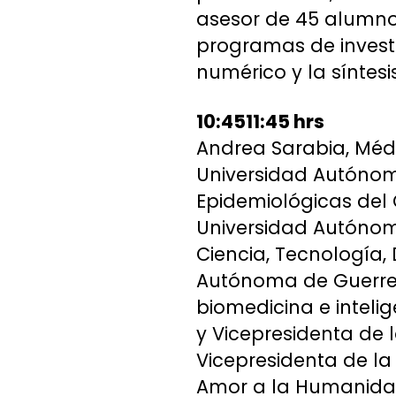
asesor de 45 alumno
programas de invest
numérico y la síntesis
10:4511:45 hrs
Andrea Sarabia, Méd
Universidad Autónom
Epidemiológicas del 
Universidad Autónom
Ciencia, Tecnología,
Autónoma de Guerrero
biomedicina e intelig
y Vicepresidenta de
Vicepresidenta de la 
Amor a la Humanida