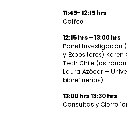
11:45- 12:15 hrs
Coffee
12:15 hrs – 13:00 hrs
Panel Investigación 
y Expositores) Karen
Tech Chile (astróno
Laura Azócar – Unive
biorefinerías)
13:00 hrs 13:30 hrs
Consultas y Cierre 1