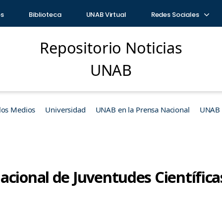
os
Biblioteca
UNAB Virtual
Redes Sociales
Repositorio Noticias
UNAB
los Medios
Universidad
UNAB en la Prensa Nacional
UNAB e
acional de Juventudes Científica