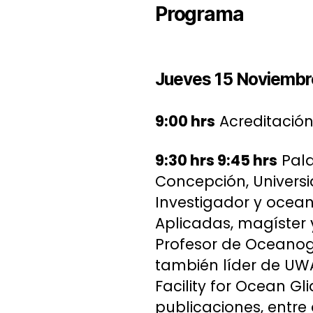
Programa
Jueves 15 Noviembr
9:00 hrs
Acreditació
9:30 hrs 9:45 hrs
Pala
Concepción, Universid
Investigador y ocea
Aplicadas, magíster 
Profesor de Oceanogr
también líder de UW
Facility for Ocean G
publicaciones, entre 