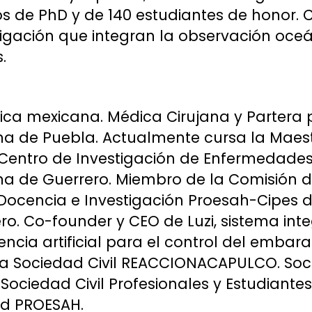
s de PhD y de 140 estudiantes de honor. 
igación que integran la observación oce
.
ica mexicana. Médica Cirujana y Partera 
a de Puebla. Actualmente cursa la Maest
Centro de Investigación de Enfermedades
a de Guerrero. Miembro de la Comisión d
 Docencia e Investigación Proesah-Cipes d
. Co-founder y CEO de Luzi, sistema inte
encia artificial para el control del emba
 la Sociedad Civil REACCIONACAPULCO. So
Sociedad Civil Profesionales y Estudiante
d PROESAH.