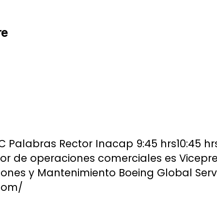
re
 Palabras Rector Inacap 9:45 hrs10:45 hr
r de operaciones comerciales es Vicepre
ciones y Mantenimiento Boeing Global Serv
com/