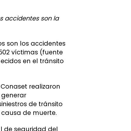
os accidentes son la
os son los accidentes
502 víctimas (fuente
ecidos en el tránsito
a Conaset realizaron
 generar
iniestros de tránsito
l causa de muerte.
l de seguridad del