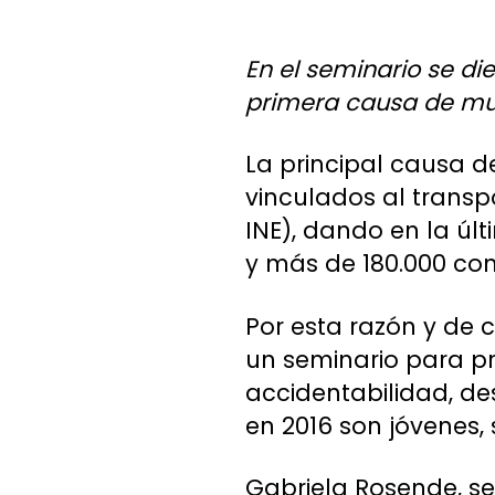
En el seminario se di
primera causa de mue
La principal causa d
vinculados al transp
INE), dando en la últ
y más de 180.000 con
Por esta razón y de c
un seminario para p
accidentabilidad, des
en 2016 son jóvenes,
Gabriela Rosende, se