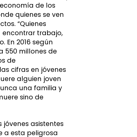
a economía de los
donde quienes se ven
ctos. “Quienes
 encontrar trabajo,
o. En 2016 según
a 550 millones de
os de
as cifras en jóvenes
uere alguien joven
runca una familia y
 muere sino de
 jóvenes asistentes
e a esta peligrosa