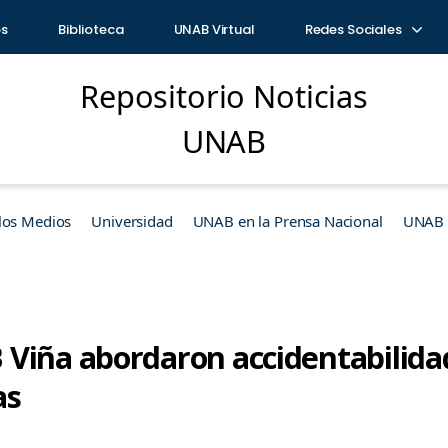
os
Biblioteca
UNAB Virtual
Redes Sociales
Repositorio Noticias
UNAB
los Medios
Universidad
UNAB en la Prensa Nacional
UNAB e
Viña abordaron accidentabilidad 
as