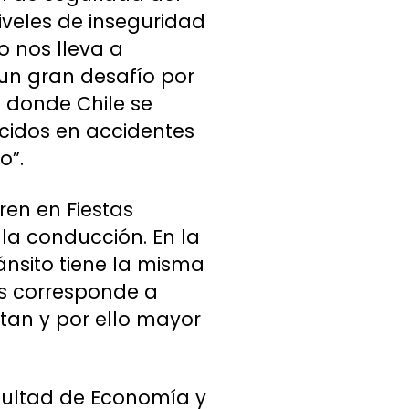
iveles de inseguridad
o nos lleva a
un gran desafío por
U donde Chile se
ecidos en accidentes
o”.
ren en Fiestas
 la conducción. En la
ánsito tiene la misma
dos corresponde a
tan y por ello mayor
acultad de Economía y