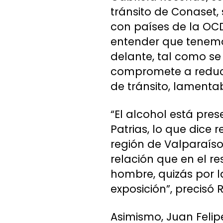
tránsito de Conaset,
con países de la OCD
entender que tenemo
delante, tal como se
compromete a reducir
de tránsito, lament
“El alcohol está pre
Patrias, lo que dice 
región de Valparaíso 
relación que en el re
hombre, quizás por l
exposición”, precisó 
Asimismo, Juan Felip