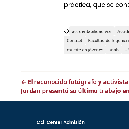
práctica, que se con
accidentabilidad Vial
Accid
Conaset
Facultad de Ingenie
muerte en jóvenes
unab
UN
←
El reconocido fotógrafo y activis
Jordan presentó su último trabajo en