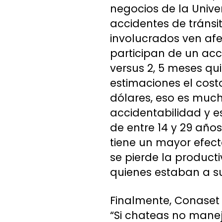
negocios de la Unive
accidentes de tránsi
involucrados ven afe
participan de un acc
versus 2, 5 meses qu
estimaciones el cost
dólares, eso es muc
accidentabilidad y e
de entre 14 y 29 año
tiene un mayor efect
se pierde la product
quienes estaban a su
Finalmente, Conaset
“Si chateas no manej