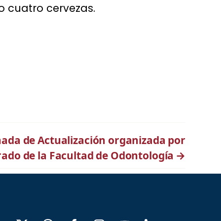
o cuatro cervezas.
nada de Actualización organizada por
rado de la Facultad de Odontología
→