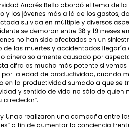
rsidad Andrés Bello abordó el tema de l
to y los jóvenes más allá de los gastos, 
ctada su vida en múltiple y diversos aspe
idente se demoran entre 38 y 19 meses en
ienes no han sido afectados en un siniestr
o de las muertes y accidentados llegaría 
ho dinero solamente causado por aspect
sta cifra es mucho más potente si vemos l
s por la edad de productividad, cuando m
o en la productividad sumado a que se t
ividad y sentido de vida no sólo de quien
 alrededor”.
 y Unab realizaron una campaña entre los
es” a fin de aumentar la conciencia frent