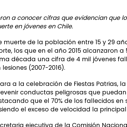
eron a conocer cifras que evidencian que l
rte en jóvenes en Chile.
e muerte de la población entre 15 y 29 añ
orte, los que en el año 2015 alcanzaron a 
ima década una cifra de 4 mil jóvenes fall
 lesiones (2007-2016).
ara a la celebración de Fiestas Patrias, l
revenir conductas peligrosas que puedan
tacando que el 70% de los fallecidos en s
 siendo el exceso de velocidad la principa
cretaria ejecutiva de la Comisión Naciona