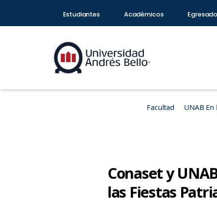
Estudiantes
Académicos
Egresad
Facultad
UNAB En 
Conaset y UNAB 
las Fiestas Patri