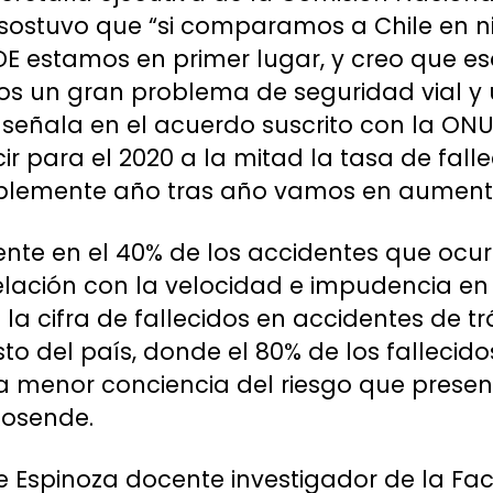
 sostuvo que “si comparamos a Chile en n
E estamos en primer lugar, y creo que es
s un gran problema de seguridad vial y 
 señala en el acuerdo suscrito con la ON
 para el 2020 a la mitad la tasa de fall
ablemente año tras año vamos en aument
sente en el 40% de los accidentes que ocur
relación con la velocidad e impudencia en
la cifra de fallecidos en accidentes de tr
sto del país, donde el 80% de los falleci
a menor conciencia del riesgo que presen
Rosende.
e Espinoza docente investigador de la F