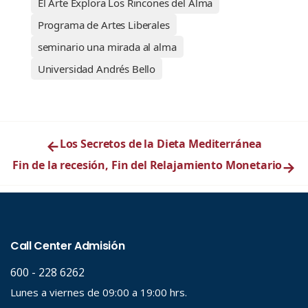
El Arte Explora Los Rincones del Alma
Programa de Artes Liberales
seminario una mirada al alma
Universidad Andrés Bello
←
Los Secretos de la Dieta Mediterránea
Fin de la recesión, Fin del Relajamiento Monetario
→