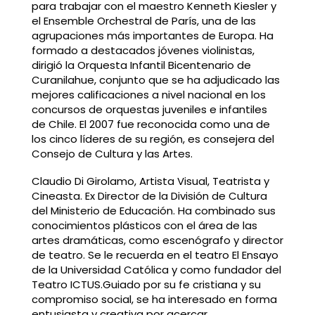
para trabajar con el maestro Kenneth Kiesler y
el Ensemble Orchestral de París, una de las
agrupaciones más importantes de Europa. Ha
formado a destacados jóvenes violinistas,
dirigió la Orquesta Infantil Bicentenario de
Curanilahue, conjunto que se ha adjudicado las
mejores calificaciones a nivel nacional en los
concursos de orquestas juveniles e infantiles
de Chile. El 2007 fue reconocida como una de
los cinco líderes de su región, es consejera del
Consejo de Cultura y las Artes.
Claudio Di Girolamo, Artista Visual, Teatrista y
Cineasta. Ex Director de la División de Cultura
del Ministerio de Educación. Ha combinado sus
conocimientos plásticos con el área de las
artes dramáticas, como escenógrafo y director
de teatro. Se le recuerda en el teatro El Ensayo
de la Universidad Católica y como fundador del
Teatro ICTUS.Guiado por su fe cristiana y su
compromiso social, se ha interesado en forma
entusiasta y creativa por acercar