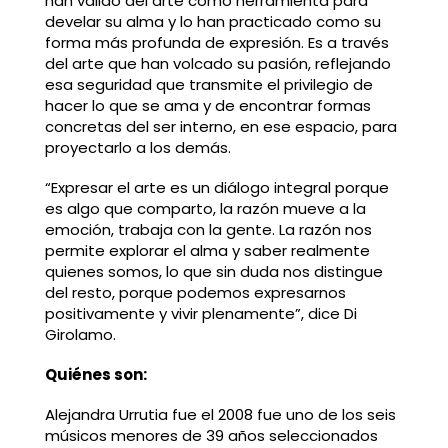
han valido del arte como herramienta para
develar su alma y lo han practicado como su
forma más profunda de expresión. Es a través
del arte que han volcado su pasión, reflejando
esa seguridad que transmite el privilegio de
hacer lo que se ama y de encontrar formas
concretas del ser interno, en ese espacio, para
proyectarlo a los demás.
“Expresar el arte es un diálogo integral porque
es algo que comparto, la razón mueve a la
emoción, trabaja con la gente. La razón nos
permite explorar el alma y saber realmente
quienes somos, lo que sin duda nos distingue
del resto, porque podemos expresarnos
positivamente y vivir plenamente”, dice Di
Girolamo.
Quiénes son:
Alejandra Urrutia fue el 2008 fue uno de los seis
músicos menores de 39 años seleccionados