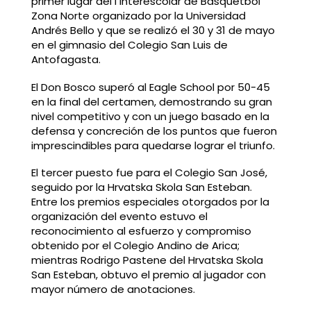
primer lugar del I Interescolar de Basquetbol
Zona Norte organizado por la Universidad
Andrés Bello y que se realizó el 30 y 31 de mayo
en el gimnasio del Colegio San Luis de
Antofagasta.
El Don Bosco superó al Eagle School por 50-45
en la final del certamen, demostrando su gran
nivel competitivo y con un juego basado en la
defensa y concreción de los puntos que fueron
imprescindibles para quedarse lograr el triunfo.
El tercer puesto fue para el Colegio San José,
seguido por la Hrvatska Skola San Esteban.
Entre los premios especiales otorgados por la
organización del evento estuvo el
reconocimiento al esfuerzo y compromiso
obtenido por el Colegio Andino de Arica;
mientras Rodrigo Pastene del Hrvatska Skola
San Esteban, obtuvo el premio al jugador con
mayor número de anotaciones.