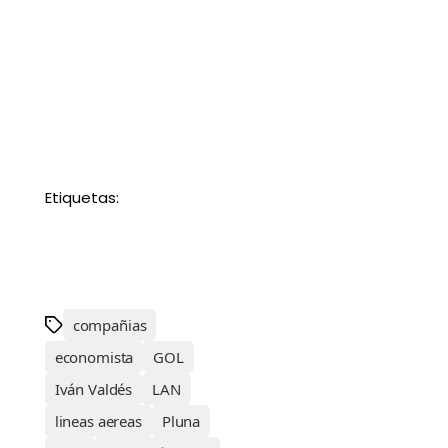
Etiquetas:
compañias
economista
GOL
Iván Valdés
LAN
lineas aereas
Pluna