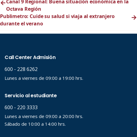
←
Canal 9 Regional: Buena situación económica en la
Octava Región
Publimetro: Cuide su salud si viaja al extranjero
→
durante el verano