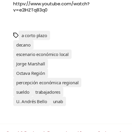
httpv://www.youtube.com/watch?
v=e2lHZTq83q0
a corto plazo
decano
escenario económico local
Jorge Marshall
Octava Región
percepción económica regional
sueldo
trabajadores
U. Andrés Bello
unab