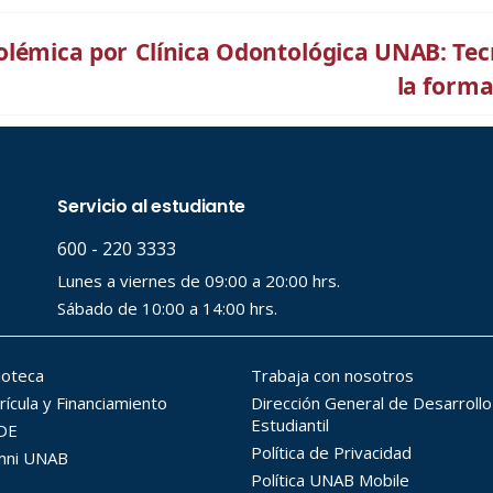
olémica por
Clínica Odontológica UNAB: Tecn
la forma