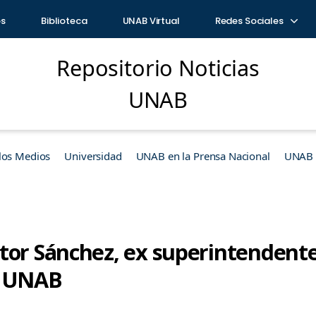
os
Biblioteca
UNAB Virtual
Redes Sociales
Repositorio Noticias
UNAB
los Medios
Universidad
UNAB en la Prensa Nacional
UNAB e
tor Sánchez, ex superintendente
a UNAB