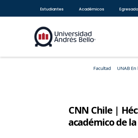
Estudiantes
Académicos
Egresad
Facultad
UNAB En 
CNN Chile | Héc
académico de l