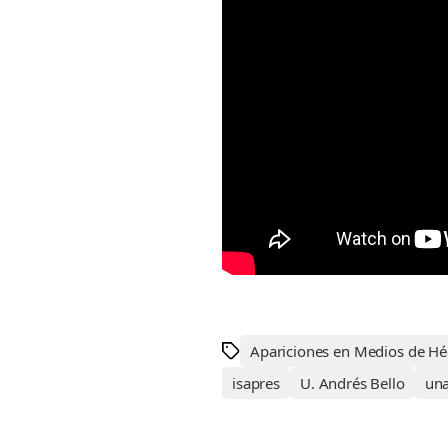
Apariciones en Medios de Hé
isapres
U. Andrés Bello
un