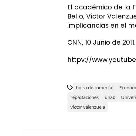
El académico de la 
Bello, Víctor Valenz
implicancias en el m
CNN, 10 Junio de 2011.
httpv://www.youtu
bolsa de comercio
Econom
repactaciones
unab
Univer
víctor valenzuela