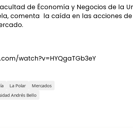
Facultad de Économía y Negocios de la U
uela, comenta la caída en las acciones de 
ercado.
be.com/watch?v=HYQgaTGb3eY
ía
La Polar
Mercados
sidad Andrés Bello