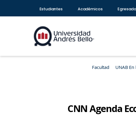
Estudiantes
Académicos
Egresad
Facultad
UNAB En 
CNN Agenda Econ