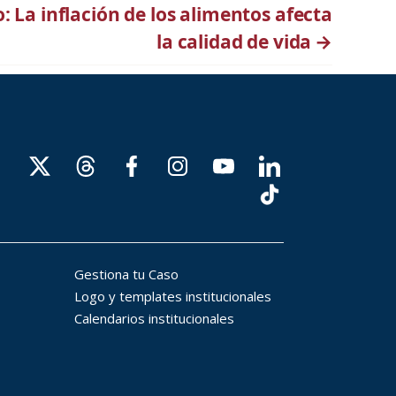
 La inflación de los alimentos afecta
la calidad de vida
→