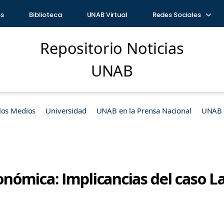
os
Biblioteca
UNAB Virtual
Redes Sociales
Repositorio Noticias
UNAB
los Medios
Universidad
UNAB en la Prensa Nacional
UNAB e
ómica: Implicancias del caso La