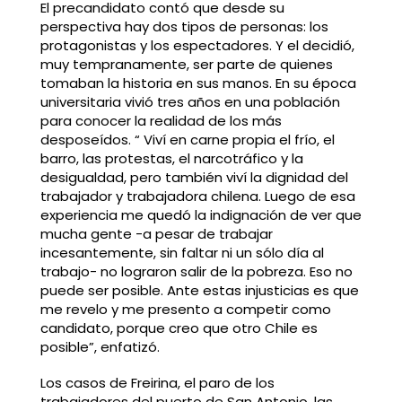
El precandidato contó que desde su
perspectiva hay dos tipos de personas: los
protagonistas y los espectadores. Y el decidió,
muy tempranamente, ser parte de quienes
tomaban la historia en sus manos. En su época
universitaria vivió tres años en una población
para conocer la realidad de los más
desposeídos. “ Viví en carne propia el frío, el
barro, las protestas, el narcotráfico y la
desigualdad, pero también viví la dignidad del
trabajador y trabajadora chilena. Luego de esa
experiencia me quedó la indignación de ver que
mucha gente -a pesar de trabajar
incesantemente, sin faltar ni un sólo día al
trabajo- no lograron salir de la pobreza. Eso no
puede ser posible. Ante estas injusticias es que
me revelo y me presento a competir como
candidato, porque creo que otro Chile es
posible”, enfatizó.
Los casos de Freirina, el paro de los
trabajadores del puerto de San Antonio, las