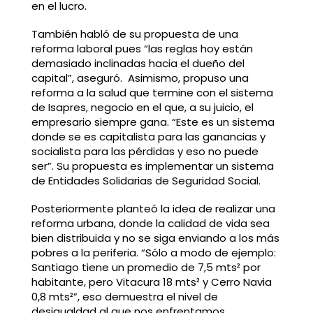
en el lucro.
También habló de su propuesta de una
reforma laboral pues “las reglas hoy están
demasiado inclinadas hacia el dueño del
capital”, aseguró. Asimismo, propuso una
reforma a la salud que termine con el sistema
de Isapres, negocio en el que, a su juicio, el
empresario siempre gana. “Este es un sistema
donde se es capitalista para las ganancias y
socialista para las pérdidas y eso no puede
ser”. Su propuesta es implementar un sistema
de Entidades Solidarias de Seguridad Social.
Posteriormente planteó la idea de realizar una
reforma urbana, donde la calidad de vida sea
bien distribuida y no se siga enviando a los más
pobres a la periferia. “Sólo a modo de ejemplo:
Santiago tiene un promedio de 7,5 mts² por
habitante, pero Vitacura 18 mts² y Cerro Navia
0,8 mts²”, eso demuestra el nivel de
desigualdad al que nos enfrentamos