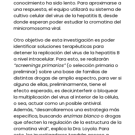
conocimiento ha sido lento. Para aproximarse a
una respuesta, el equipo utilizará su sistema de
cultivo celular del virus de la hepatitis B, desde
donde esperan poder estudiar la cromatina del
minicromosoma viral.
Otro objetivo de esta investigación es poder
identificar soluciones terapéuticas para
detener la replicación del virus de la hepatitis B
a nivel intracelular. Para esto, se realizarán
“screenings primarios”
(o selección primaria o
preliminar) sobre una base de familias de
distintas drogas de amplio espectro, para ver si
alguna de ellas, preliminarmente, tiene el
efecto esperado, es decir,interferir o bloquear
la multiplicación del virus al interior de la célula,
o sea, actuar como un posible antiviral.
Además, “desarrollaremos una estrategia más
específica, buscando
enzimas blanco
o drogas
que afecten la regulación de la estructura de la
cromatina viral”, explica la Dra. Loyola. Para
esto, los investigadores tendrán acceso a