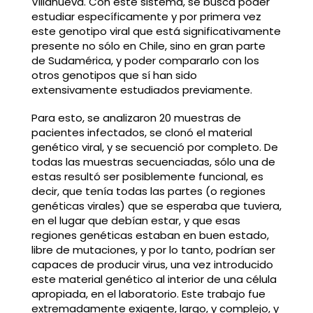
Villanueva. Con este sistema, se busca poder
estudiar específicamente y por primera vez
este genotipo viral que está significativamente
presente no sólo en Chile, sino en gran parte
de Sudamérica, y poder compararlo con los
otros genotipos que sí han sido
extensivamente estudiados previamente.
Para esto, se analizaron 20 muestras de
pacientes infectados, se clonó el material
genético viral, y se secuenció por completo. De
todas las muestras secuenciadas, sólo una de
estas resultó ser posiblemente funcional, es
decir, que tenía todas las partes (o regiones
genéticas virales) que se esperaba que tuviera,
en el lugar que debían estar, y que esas
regiones genéticas estaban en buen estado,
libre de mutaciones, y por lo tanto, podrían ser
capaces de producir virus, una vez introducido
este material genético al interior de una célula
apropiada, en el laboratorio. Este trabajo fue
extremadamente exigente, largo, y complejo, y