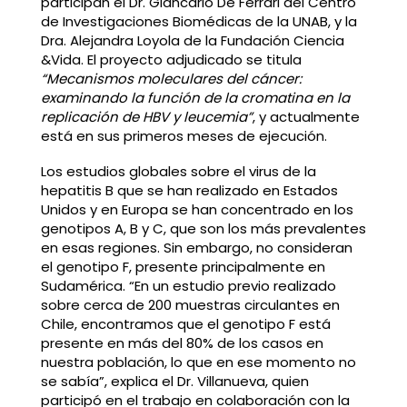
participan el Dr. Giancarlo De Ferrari del Centro
de Investigaciones Biomédicas de la UNAB, y la
Dra. Alejandra Loyola de la Fundación Ciencia
&Vida. El proyecto adjudicado se titula
“Mecanismos moleculares del cáncer:
examinando la función de la cromatina en la
replicación de HBV y leucemia”
, y actualmente
está en sus primeros meses de ejecución.
Los estudios globales sobre el virus de la
hepatitis B que se han realizado en Estados
Unidos y en Europa se han concentrado en los
genotipos A, B y C, que son los más prevalentes
en esas regiones. Sin embargo, no consideran
el genotipo F, presente principalmente en
Sudamérica. “En un estudio previo realizado
sobre cerca de 200 muestras circulantes en
Chile, encontramos que el genotipo F está
presente en más del 80% de los casos en
nuestra población, lo que en ese momento no
se sabía”, explica el Dr. Villanueva, quien
participó en el trabajo en colaboración con la