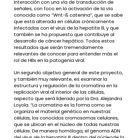
interacción con una vía de transducción de
señales, con foco en la activación de la vía
conocida como “Wnt-ß catenina”, que se sabe
que está alterada en células crónicamente
infectadas con el virus de la hepatitis B, y que
también se ha propuesto que contribuye al
desarrollo de cáncer hepático. Todos estos
resultados que serán tremendamente
relevantes de conocer para entender más el
rol de HBx en la patogenia viral.
Un segundo objetivo general de este proyecto,
y también muy relevante, es examinar la
estructura y regulación de la cromatina en la
replicación viral al interior de las células,
aspecto que será liderado por la Dra. Alejandra
Loyola. “La cromatina es la forma como se
organiza el material genético en nuestras
células, los conocidos cromosomas celulares,
que se ubican en el núcleo de todas nuestras
células. De manera homóloga, el genoma ADN
del virus de la hepatitis B dentro del núcleode la