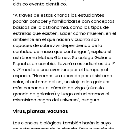
clásico evento científico.
“A través de estas charlas los estudiantes
podrán conocer y familiarizarse con conceptos
básicos de la astronomía, como los tipos de
estrellas que existen, saber cómo mueren, en el
ambiente en el que nacen y cuánto son
capaces de sobrevivir dependiendo de la
cantidad de masa que contengan”, explica el
astrónomo Matías Gómez. Su colega Giuliano
Pignata, en cambió, llevará a estudiantes de 1º
y 2º medio a una aventura por el tiempo y el
espacio. “Haremos un recorrido por el sistema
solar, el entorno del sol, un viaje a las galaxias
más cercanas, el cúmulo de virgo (cúmulo
grande de galaxias) y luego estudiaremos el
mismísimo origen del universo”, asegura.
Virus, plantas, vacunas
Las ciencias biológicas también harán lo suyo
en esta semana de la ciencia. Esto a través de