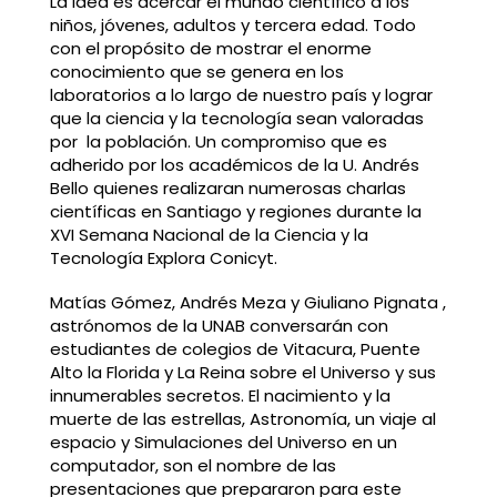
La idea es acercar el mundo científico a los
niños, jóvenes, adultos y tercera edad. Todo
con el propósito de mostrar el enorme
conocimiento que se genera en los
laboratorios a lo largo de nuestro país y lograr
que la ciencia y la tecnología sean valoradas
por la población. Un compromiso que es
adherido por los académicos de la U. Andrés
Bello quienes realizaran numerosas charlas
científicas en Santiago y regiones durante la
XVI Semana Nacional de la Ciencia y la
Tecnología Explora Conicyt.
Matías Gómez, Andrés Meza y Giuliano Pignata ,
astrónomos de la UNAB conversarán con
estudiantes de colegios de Vitacura, Puente
Alto la Florida y La Reina sobre el Universo y sus
innumerables secretos. El nacimiento y la
muerte de las estrellas, Astronomía, un viaje al
espacio y Simulaciones del Universo en un
computador, son el nombre de las
presentaciones que prepararon para este