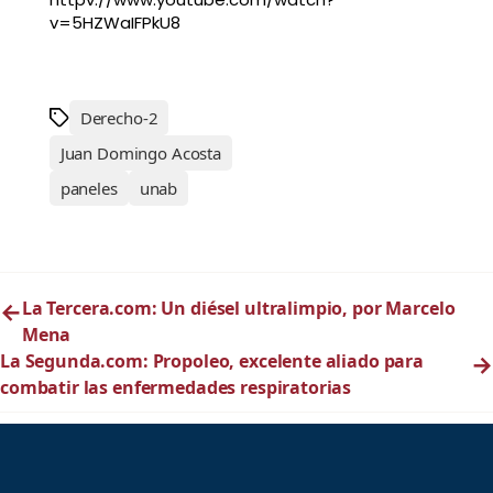
v=5HZWaIFPkU8
Derecho-2
Juan Domingo Acosta
paneles
unab
←
La Tercera.com: Un diésel ultralimpio, por Marcelo
Mena
La Segunda.com: Propoleo, excelente aliado para
→
combatir las enfermedades respiratorias