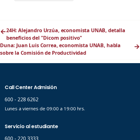
←
24H: Alejandro Urzúa, economista UNAB, detalla
beneficios del "Dicom positivo"
Duna: Juan Luis Correa, economista UNAB, habla
→
sobre la Comisión de Productividad