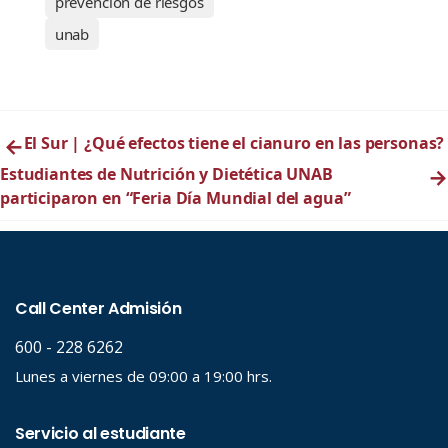
prevención de riesgos
unab
←
El Sur | ¿Qué efectos tiene el cianuro en las personas?
Estudiantes de Nutrición y Dietética UNAB
→
participaron en “Feria Día Mundial del agua”