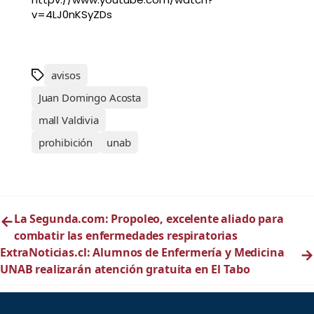
v=4LJ0nKSyZDs
avisos
Juan Domingo Acosta
mall Valdivia
prohibición
unab
←
La Segunda.com: Propoleo, excelente aliado para
combatir las enfermedades respiratorias
ExtraNoticias.cl: Alumnos de Enfermería y Medicina
→
UNAB realizarán atención gratuita en El Tabo