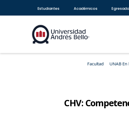
Estudiantes
Académicos
Egresad
Facultad
UNAB En 
CHV: Competencia