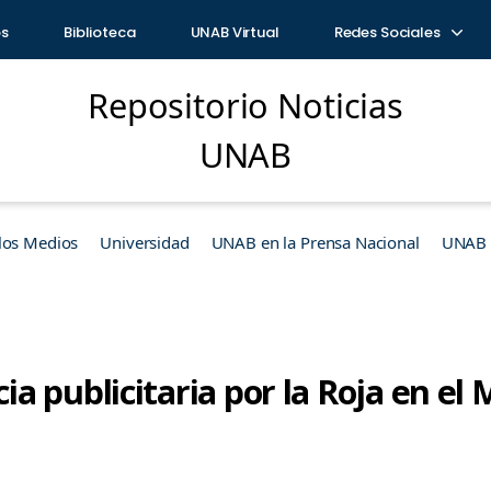
os
Biblioteca
UNAB Virtual
Redes Sociales
Repositorio Noticias
UNAB
los Medios
Universidad
UNAB en la Prensa Nacional
UNAB e
 publicitaria por la Roja en el 