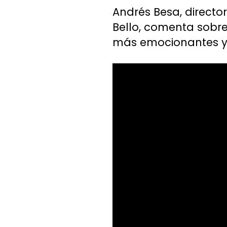
Andrés Besa, directo
Bello, comenta sobre
más emocionantes y c