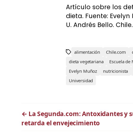
Artículo sobre los d
dieta. Fuente: Evelyn
U. Andrés Bello. Chil
alimentación
Chile.com
dieta vegetariana
Escuela de N
Evelyn Muñoz
nutricionista
Universidad
←
La Segunda.com: Antoxidantes y s
retarda el envejecimiento