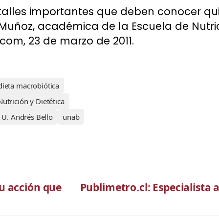
etalles importantes que deben conocer qu
 Muñoz, académica de la Escuela de Nutric
e.com, 23 de marzo de 2011.
dieta macrobiótica
utrición y Dietética
U. Andrés Bello
unab
u acción que
Publimetro.cl: Especialista