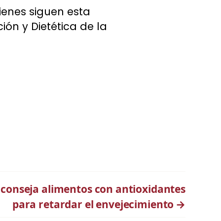
ienes siguen esta
ión y Dietética de la
 aconseja alimentos con antioxidantes
para retardar el envejecimiento
→