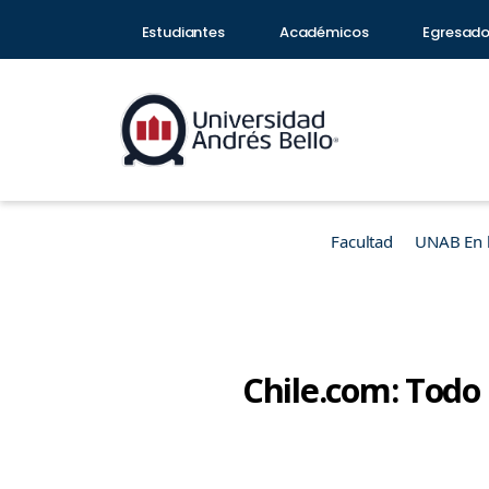
Estudiantes
Académicos
Egresad
Facultad
UNAB En 
Chile.com: Todo 