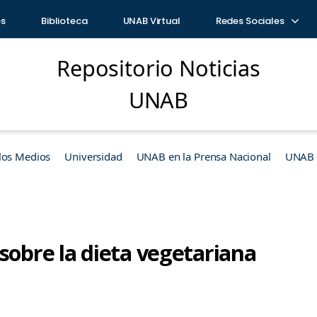
os
Biblioteca
UNAB Virtual
Redes Sociales
Repositorio Noticias
UNAB
los Medios
Universidad
UNAB en la Prensa Nacional
UNAB e
sobre la dieta vegetariana