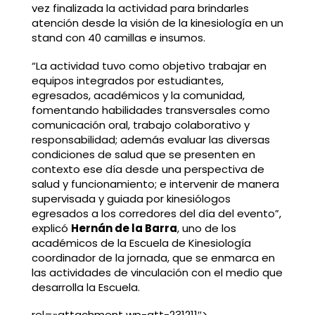
vez finalizada la actividad para brindarles
atención desde la visión de la kinesiología en un
stand con 40 camillas e insumos.
“La actividad tuvo como objetivo trabajar en
equipos integrados por estudiantes,
egresados, académicos y la comunidad,
fomentando habilidades transversales como
comunicación oral, trabajo colaborativo y
responsabilidad; además evaluar las diversas
condiciones de salud que se presenten en
contexto ese día desde una perspectiva de
salud y funcionamiento; e intervenir de manera
supervisada y guiada por kinesiólogos
egresados a los corredores del día del evento”,
explicó
Hernán de la Barra
, uno de los
académicos de la Escuela de Kinesiología
coordinador de la jornada, que se enmarca en
las actividades de vinculación con el medio que
desarrolla la Escuela.
rel=»attachment wp-att-231211″>