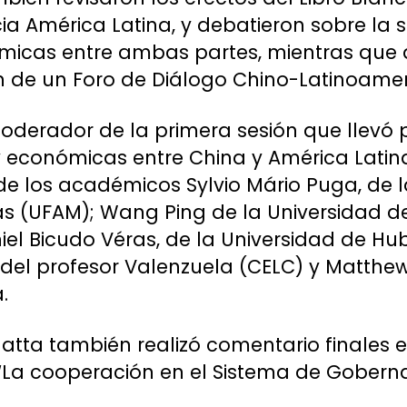
cia América Latina, y debatieron sobre la 
ómicas entre ambas partes, mientras qu
ón de un Foro de Diálogo Chino-Latinoame
oderador de la primera sesión que llevó po
 y económicas entre China y América Latina
e los académicos Sylvio Mário Puga, de l
s (UFAM); Wang Ping de la Universidad d
iel Bicudo Véras, de la Universidad de Hub
del profesor Valenzuela (CELC) y Matthew
.
Matta también realizó comentario finales 
“La cooperación en el Sistema de Goberna