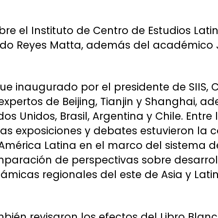
bre el Instituto de Centro de Estudios La
ndo Reyes Matta, además del académico J
 fue inaugurado por el presidente de SIIS,
expertos de Beijing, Tianjin y Shanghai, 
 Unidos, Brasil, Argentina y Chile. Entre
s exposiciones y debates estuvieron la 
 América Latina en el marco del sistema
mparación de perspectivas sobre desarroll
námicas regionales del este de Asia y Lat
bién revisaron los efectos del Libro Blanc