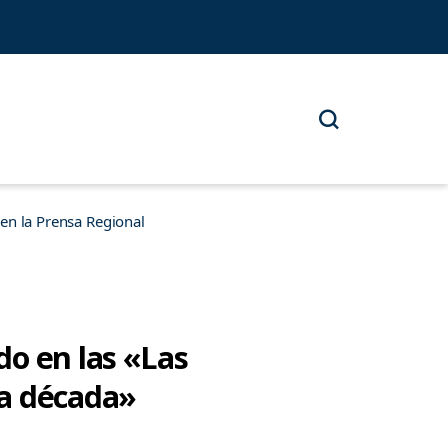
n la Prensa Regional
do en las «Las
ma década»