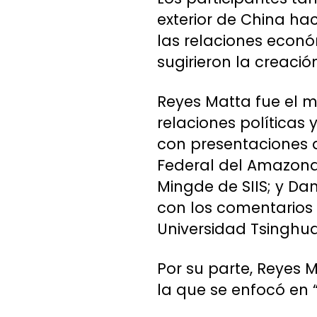
exterior de China ha
las relaciones econ
sugirieron la creaci
Reyes Matta fue el m
relaciones políticas
con presentaciones d
Federal del Amazona
Mingde de SIIS; y Dan
con los comentarios 
Universidad Tsinghua
Por su parte, Reyes 
la que se enfocó en 