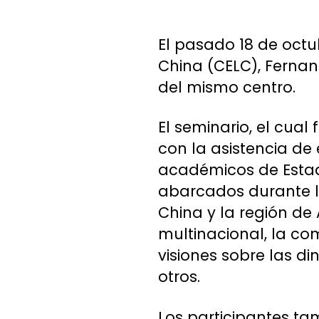
El pasado 18 de octu
China (CELC), Ferna
del mismo centro.
El seminario, el cual
con la asistencia de 
académicos de Estados
abarcados durante la
China y la región de
multinacional, la co
visiones sobre las di
otros.
Los participantes tam