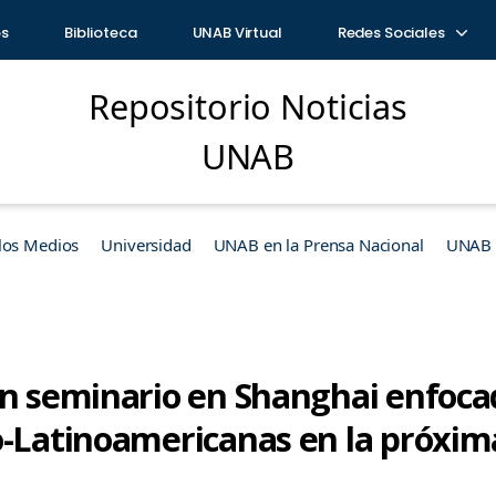
os
Biblioteca
UNAB Virtual
Redes Sociales
Repositorio Noticias
UNAB
los Medios
Universidad
UNAB en la Prensa Nacional
UNAB e
en seminario en Shanghai enfoca
o-Latinoamericanas en la próxi