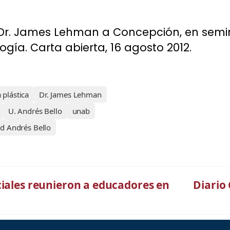
 Dr. James Lehman a Concepción, en semin
gía. Carta abierta, 16 agosto 2012.
 plástica
Dr. James Lehman
U. Andrés Bello
unab
d Andrés Bello
ciales reunieron a educadores en
Diario