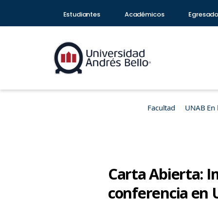
Estudiantes
Académicos
Egresad
Facultad
UNAB En 
Carta Abierta: 
conferencia en