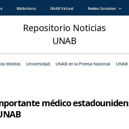
os
Biblioteca
UNAB Virtual
Redes Sociales
Repositorio Noticias
UNAB
los Medios
Universidad
UNAB en la Prensa Nacional
UNAB e
Importante médico estadouniden
 UNAB