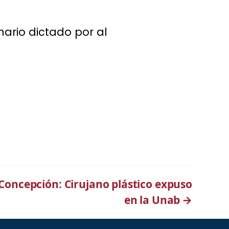
ario dictado por al
 Concepción: Cirujano plástico expuso
en la Unab
→