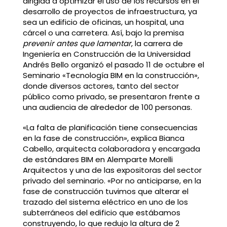
dirigida a optimizar el uso de los recursos en el
desarrollo de proyectos de infraestructura, ya
sea un edificio de oficinas, un hospital, una
cárcel o una carretera. Así, bajo la premisa
prevenir antes que lamentar
, la carrera de
Ingeniería en Construcción de la Universidad
Andrés Bello organizó el pasado 11 de octubre el
Seminario «Tecnología BIM en la construcción»,
donde diversos actores, tanto del sector
público como privado, se presentaron frente a
una audiencia de alrededor de 100 personas.
«La falta de planificación tiene consecuencias
en la fase de construcción», explica Bianca
Cabello, arquitecta colaboradora y encargada
de estándares BIM en Alemparte Morelli
Arquitectos y una de las expositoras del sector
privado del seminario. «Por no anticiparse, en la
fase de construcción tuvimos que alterar el
trazado del sistema eléctrico en uno de los
subterráneos del edificio que estábamos
construyendo, lo que redujo la altura de 2