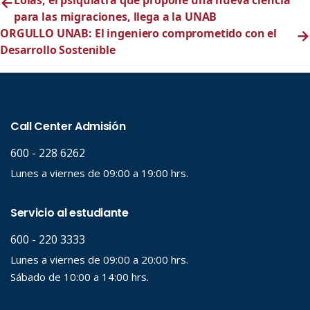
←
Lolas, el psiquiatra que propone una nueva ciencia
para las migraciones, llega a la UNAB
ORGULLO UNAB: El ingeniero comprometido con el
→
Desarrollo Sostenible