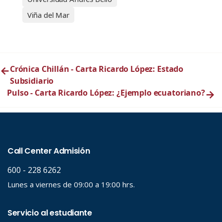
Viña del Mar
←
Crónica Chillán - Carta Ricardo López: Estado
Subsidiario
Pulso - Carta Ricardo López: ¿Ejemplo ecuatoriano?
→