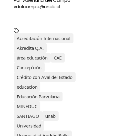
Por Valentina del Campo
vdelcampo@unab.cl
Acreditación Internacional
Akredita Q.A.
área educación
CAE
Concep´ción
Crédito con Aval del Estado
educacion
Educación Parvularia
MINEDUC
SANTIAGO
unab
Universidad
Universidad Andrés Bello