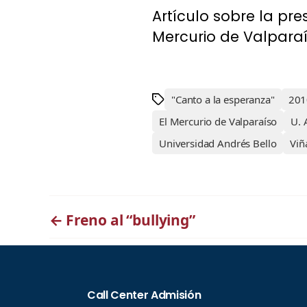
Artículo sobre la pre
Mercurio de Valparaís
"Canto a la esperanza"
201
El Mercurio de Valparaíso
U. 
Universidad Andrés Bello
Viñ
←
Freno al “bullying”