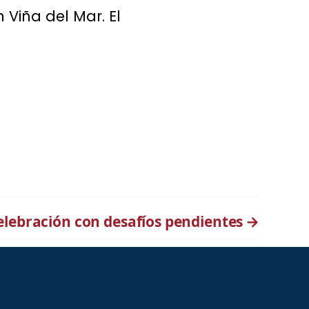
 Viña del Mar. El
elebración con desafíos pendientes
→