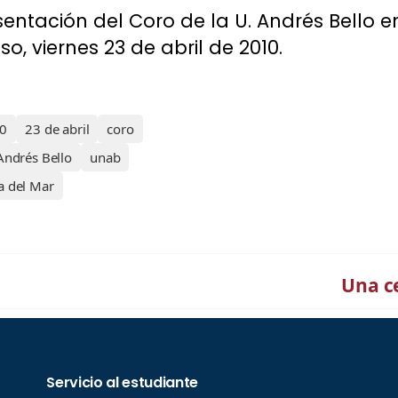
sentación del Coro de la U. Andrés Bello en
o, viernes 23 de abril de 2010.
0
23 de abril
coro
Andrés Bello
unab
a del Mar
Una c