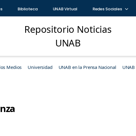
os
Biblioteca
UNAB Virtual
Redes Sociales
Repositorio Noticias
UNAB
los Medios
Universidad
UNAB en la Prensa Nacional
UNAB e
anza