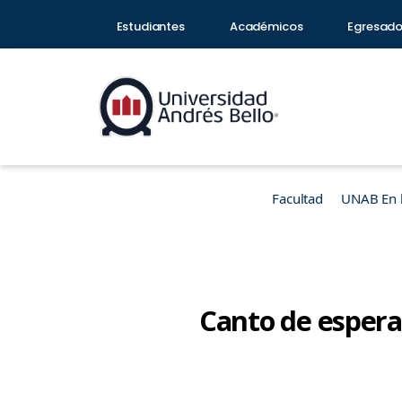
Estudiantes
Académicos
Egresad
Facultad
UNAB En 
Canto de esper