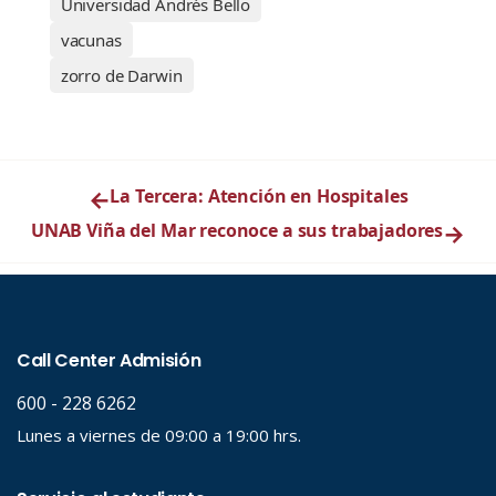
Universidad Andrés Bello
vacunas
zorro de Darwin
←
La Tercera: Atención en Hospitales
UNAB Viña del Mar reconoce a sus trabajadores
→