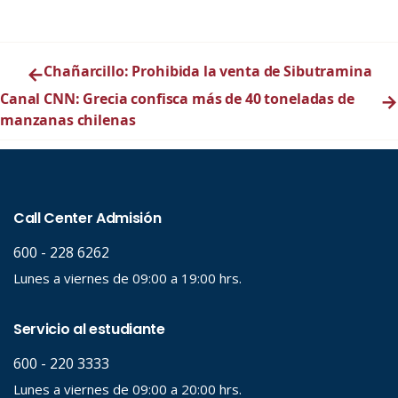
←
Chañarcillo: Prohibida la venta de Sibutramina
Canal CNN: Grecia confisca más de 40 toneladas de
→
manzanas chilenas